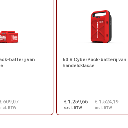
ck-batterij van
60 V CyberPack-batterij van
se
handelsklasse
€ 609,07
€ 1.259,66
€ 1.524,19
incl. BTW
excl. BTW
incl. BTW