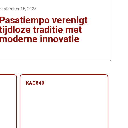
september 15, 2025
Pasatiempo verenigt
tijdloze traditie met
moderne innovatie
KAC840
KAC