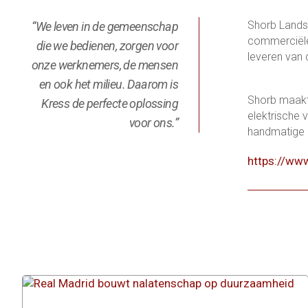
Shorb Landsc
“We leven in de gemeenschap
commerciële 
die we bedienen, zorgen voor
leveren van 
onze werknemers, de mensen
en ook het milieu. Daarom is
Shorb maakt 
Kress de perfecte oplossing
elektrische 
voor ons.”
handmatige 
https://ww