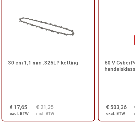
30 cm 1,1 mm .325LP ketting
60 V CyberPa
handelsklas
€ 17,65
€ 21,35
€ 503,36
excl. BTW
incl. BTW
excl. BTW