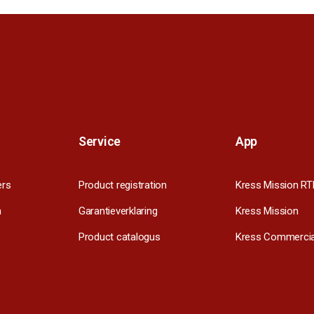
Service
App
ers
Product registration
Kress Mission RT
m
Garantieverklaring
Kress Mission
Product catalogus
Kress Commercia