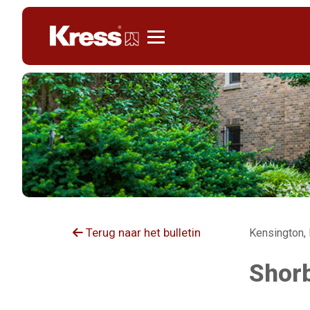
Kress
Terug naar het bulletin
Kensington, 
Shor