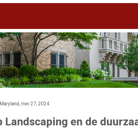
Maryland, mei 27, 2024
b Landscaping en de duurz