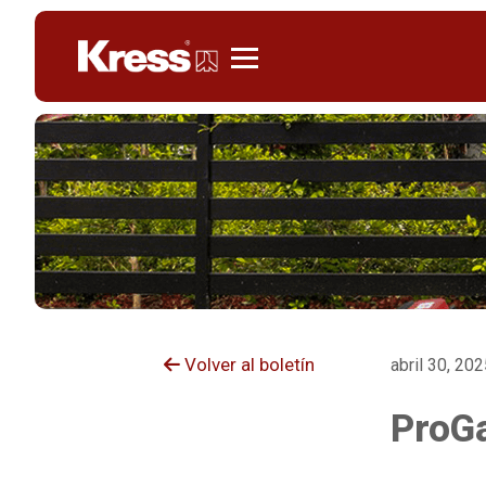
Kress
Volver al boletín
abril 30, 20
ProGa