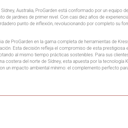
Sídney, Australia, ProGarden está conformado por un equipo de
o de jardines de primer nivel. Con casi diez años de experiencia
dadero punto de inflexión, revolucionando por completo su for
cia de ProGarden en la gama completa de herramientas de Kress
ación. Esta decisión refleja el compromiso de esta prestigiosa
ptando al mismo tiempo prácticas sostenibles. Para sus clientes 
na costera del norte de Sídney, esta apuesta por la tecnología
con un impacto ambiental mínimo: el complemento perfecto para