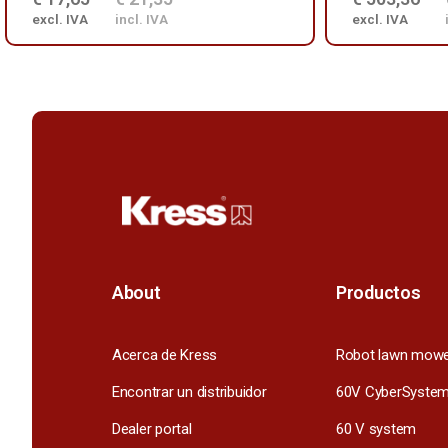
excl. IVA
incl. IVA
excl. IVA
About
Productos
Acerca de Kress
Robot lawn mow
Encontrar un distribuidor
60V CyberSyste
Dealer portal
60 V system