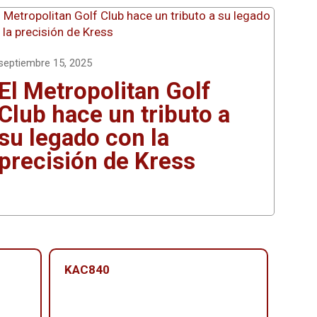
septiembre 15, 2025
El Metropolitan Golf
Club hace un tributo a
su legado con la
precisión de Kress
KAC840
KAC