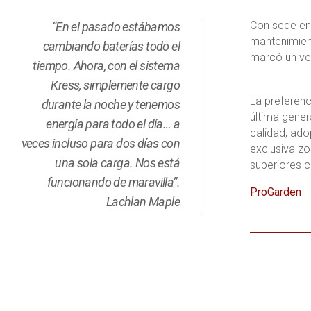
Con sede en 
“En el pasado estábamos
mantenimient
cambiando baterías todo el
marcó un ver
tiempo. Ahora, con el sistema
Kress, simplemente cargo
La preferen
durante la noche y tenemos
última gener
energía para todo el día… a
calidad, ado
veces incluso para dos días con
exclusiva zo
una sola carga. Nos está
superiores 
funcionando de maravilla”.
ProGarden
Lachlan Maple