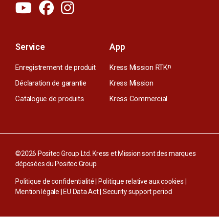
Service
App
Enregistrement de produit
Kress Mission RTK
n
Déclaration de garantie
Kress Mission
Catalogue de produits
Kress Commercial
©2026 Positec Group Ltd. Kress et Mission sont des marques
déposées du Positec Group.
Politique de confidentialité
|
Politique relative aux cookies
|
Mention légale
|
EU Data Act
|
Security support period