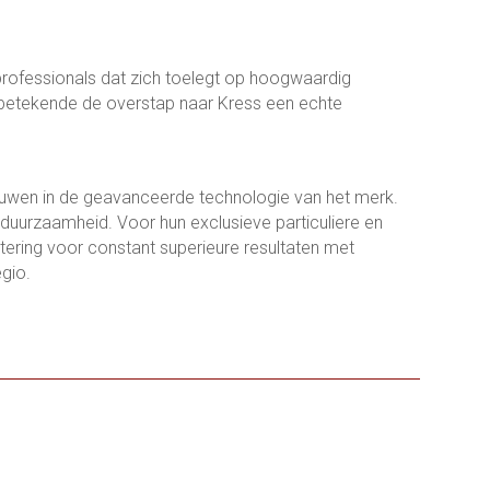
professionals dat zich toelegt op hoogwaardig
 betekende de overstap naar Kress een echte
rouwen in de geavanceerde technologie van het merk.
 duurzaamheid. Voor hun exclusieve particuliere en
ering voor constant superieure resultaten met
egio.