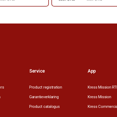
Service
App
ers
Product registration
Kress Mission RT
m
Garantieverklaring
Kress Mission
Product catalogus
Kress Commercia