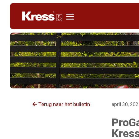
Kress
Terug naar het bulletin
april 30, 20
ProGa
Kres