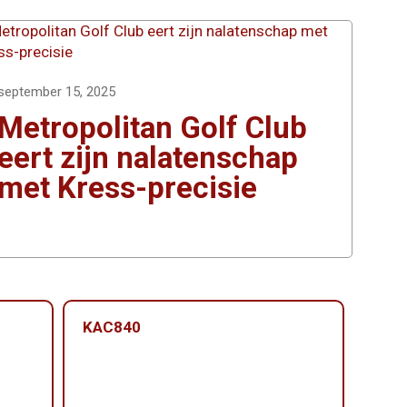
september 15, 2025
Metropolitan Golf Club
eert zijn nalatenschap
met Kress-precisie
KAC840
KAC