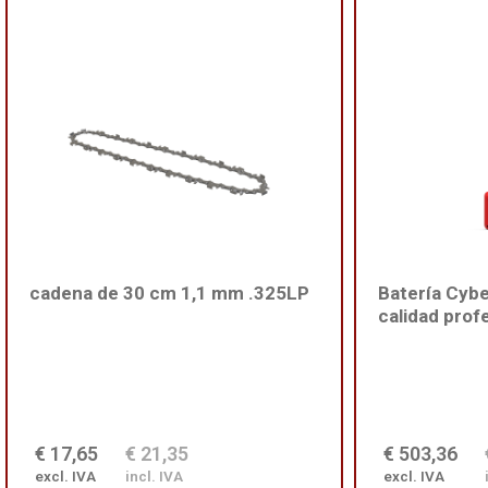
cadena de 30 cm 1,1 mm .325LP
Batería Cyb
calidad prof
€ 17,65
€ 21,35
€ 503,36
excl. IVA
incl. IVA
excl. IVA