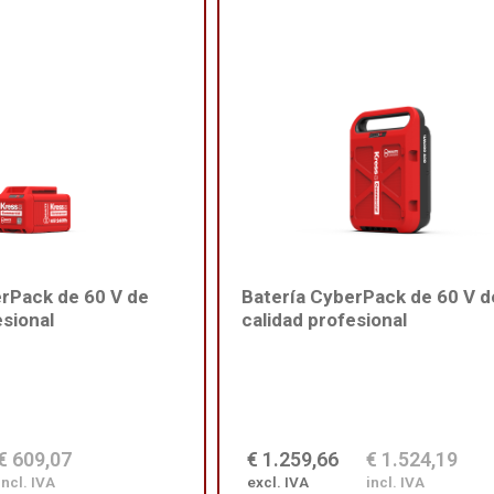
erPack de 60 V de
Batería CyberPack de 60 V d
esional
calidad profesional
€ 609,07
€ 1.259,66
€ 1.524,19
incl. IVA
excl. IVA
incl. IVA