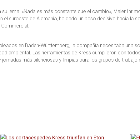
n su lema: «Nada es más constante que el cambio», Maier Ihr m
n el suroeste de Alemania, ha dado un paso decisivo hacia la sos
 Commercial.
leados en Baden-Württemberg, la compañía necesitaba una solu
dad ambiental. Las herramientas de Kress cumplieron con todos 
 y jornadas más silenciosas y limpias para los grupos de trabaj