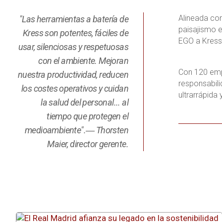
Alineada co
"Las herramientas a batería de
paisajismo e
Kress son potentes, fáciles de
EGO a Kress
usar, silenciosas y respetuosas
con el ambiente. Mejoran
Con 120 emp
nuestra productividad, reducen
responsabili
los costes operativos y cuidan
ultrarrápida
la salud del personal... al
tiempo que protegen el
medioambiente".― Thorsten
Maier, director gerente.