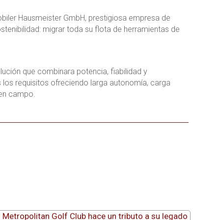
obiler Hausmeister GmbH, prestigiosa empresa de
tenibilidad: migrar toda su flota de herramientas de
ción que combinara potencia, fiabilidad y
los requisitos ofreciendo larga autonomía, carga
o en campo.