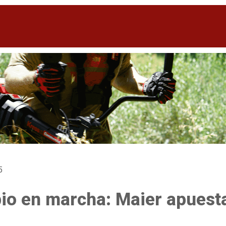
5
o en marcha: Maier apuesta