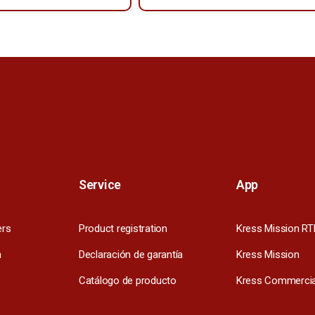
Service
App
ers
Product registration
Kress Mission RT
m
Declaración de garantía
Kress Mission
Catálogo de producto
Kress Commercia