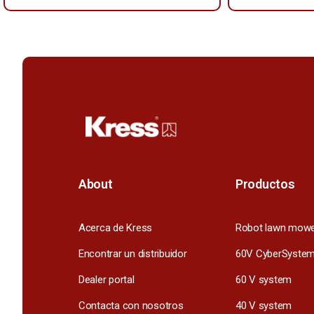
About
Productos
Acerca de Kress
Robot lawn mow
Encontrar un distribuidor
60V CyberSyste
Dealer portal
60 V system
Contacta con nosotros
40 V system