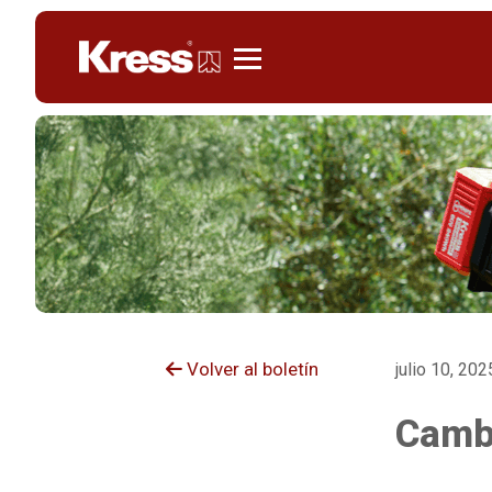
Kress
Volver al boletín
julio 10, 202
Cambi