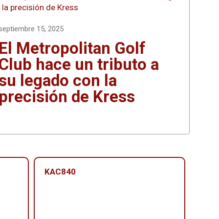
septiembre 15, 2025
El Metropolitan Golf
Club hace un tributo a
su legado con la
precisión de Kress
KAC840
KAC