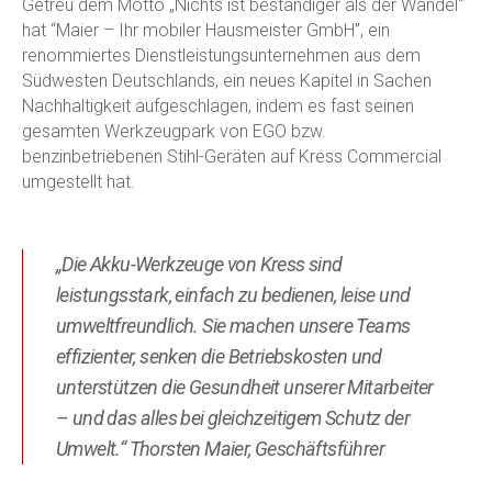
Getreu dem Motto „Nichts ist beständiger als der Wandel“
hat “Maier – Ihr mobiler Hausmeister GmbH”, ein
renommiertes Dienstleistungsunternehmen aus dem
Südwesten Deutschlands, ein neues Kapitel in Sachen
Nachhaltigkeit aufgeschlagen, indem es fast seinen
gesamten Werkzeugpark von EGO bzw.
benzinbetriebenen Stihl-Geräten auf Kress Commercial
umgestellt hat.
„Die Akku-Werkzeuge von Kress sind
leistungsstark, einfach zu bedienen, leise und
umweltfreundlich. Sie machen unsere Teams
effizienter, senken die Betriebskosten und
unterstützen die Gesundheit unserer Mitarbeiter
– und das alles bei gleichzeitigem Schutz der
Umwelt.“ Thorsten Maier, Geschäftsführer