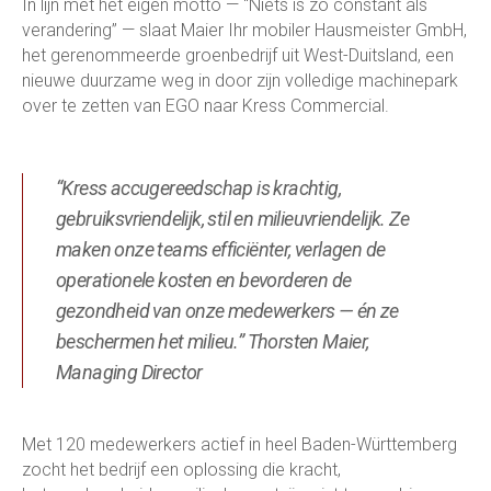
In lijn met het eigen motto — “Niets is zo constant als
verandering” — slaat Maier Ihr mobiler Hausmeister GmbH,
het gerenommeerde groenbedrijf uit West-Duitsland, een
nieuwe duurzame weg in door zijn volledige machinepark
over te zetten van EGO naar Kress Commercial.
“Kress accugereedschap is krachtig,
gebruiksvriendelijk, stil en milieuvriendelijk. Ze
maken onze teams efficiënter, verlagen de
operationele kosten en bevorderen de
gezondheid van onze medewerkers — én ze
beschermen het milieu.” Thorsten Maier,
Managing Director
Met 120 medewerkers actief in heel Baden-Württemberg
zocht het bedrijf een oplossing die kracht,