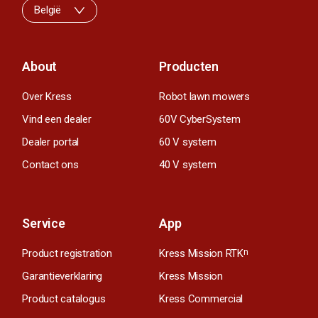
België
About
Producten
Over Kress
Robot lawn mowers
Vind een dealer
60V CyberSystem
Dealer portal
60 V system
Contact ons
40 V system
Service
App
Product registration
Kress Mission RTK
n
Garantieverklaring
Kress Mission
Product catalogus
Kress Commercial