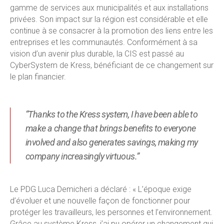
gamme de services aux municipalités et aux installations
privées. Son impact sur la région est considérable et elle
continue à se consacrer à la promotion des liens entre les
entreprises et les communautés. Conformément à sa
vision d’un avenir plus durable, la CIS est passé au
CyberSystem de Kress, bénéficiant de ce changement sur
le plan financier.
“Thanks to the Kress system, I have been able to
make a change that brings benefits to everyone
involved and also generates savings, making my
company increasingly virtuous.”
Le PDG Luca Demicheri a déclaré : « L’époque exige
d’évoluer et une nouvelle façon de fonctionner pour
protéger les travailleurs, les personnes et l’environnement.
Grâce au système Kress, j’ai pu opérer un changement qui