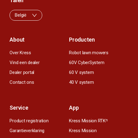
Talen
België
About
Producten
Over Kress
Robot lawn mowers
Vind een dealer
60V CyberSystem
Dealer portal
60 V system
Contact ons
40 V system
Service
App
Product registration
Kress Mission RTK
n
Garantieverklaring
Kress Mission