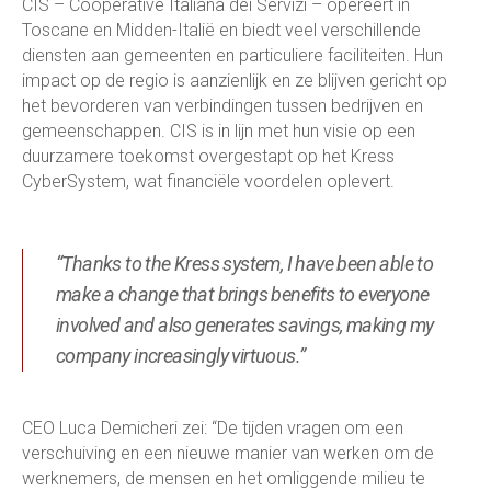
CIS – Cooperative Italiana dei Servizi – opereert in
Toscane en Midden-Italië en biedt veel verschillende
diensten aan gemeenten en particuliere faciliteiten. Hun
impact op de regio is aanzienlijk en ze blijven gericht op
het bevorderen van verbindingen tussen bedrijven en
gemeenschappen. CIS is in lijn met hun visie op een
duurzamere toekomst overgestapt op het Kress
CyberSystem, wat financiële voordelen oplevert.
“Thanks to the Kress system, I have been able to
make a change that brings benefits to everyone
involved and also generates savings, making my
company increasingly virtuous.”
CEO Luca Demicheri zei: “De tijden vragen om een
verschuiving en een nieuwe manier van werken om de
werknemers, de mensen en het omliggende milieu te