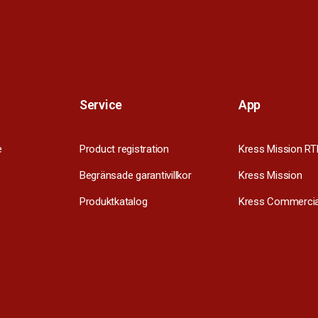
Service
App
e
Product registration
Kress Mission RT
Begränsade garantivillkor
Kress Mission
Produktkatalog
Kress Commercia