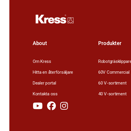
About
Produkter
Om Kress
Robotgräsklippar
Hitta en återförsäljare
60V Commercial
Dealer portal
60 V-sortiment
Kontakta oss
40 V-sortiment