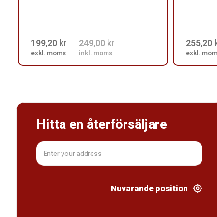
199,20 kr
249,00 kr
255,20 
exkl. moms
inkl. moms
exkl. mo
Hitta en återförsäljare
Nuvarande position