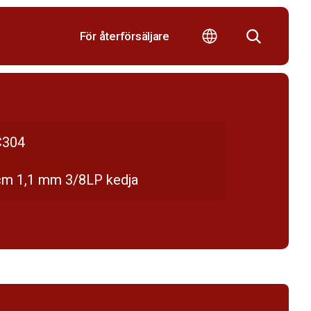
För återförsäljare
304
cm 1,1 mm 3/8LP kedja