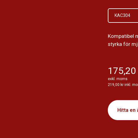
KAC304
Kompatibel 
styrka för mj
175,20 
exkl. moms
219,00 kr inkl. m
Hitta en 