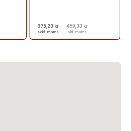
375,20 kr
469,00 kr
exkl. moms
inkl. moms