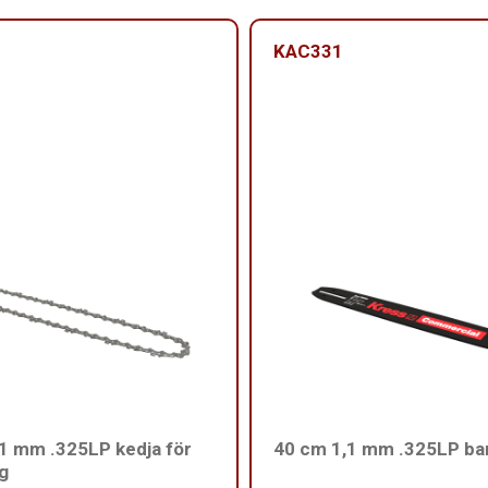
KAC331
1 mm .325LP kedja för
40 cm 1,1 mm .325LP ba
g