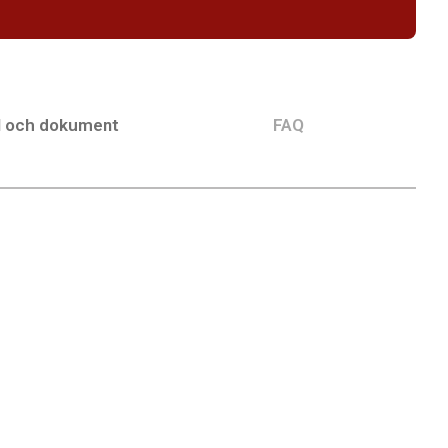
l och dokument
FAQ