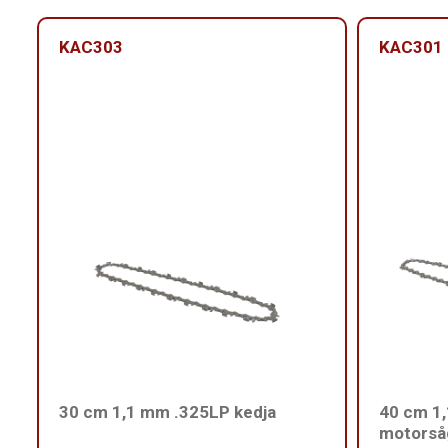
KAC303
KAC301
30 cm 1,1 mm .325LP kedja
40 cm 1,
motorså