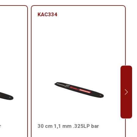
KAC334
r
30 cm 1,1 mm .325LP bar