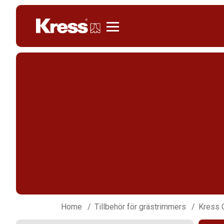
Kress
Home
Tillbehör för grästrimmers
Kress 