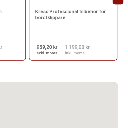
m
Kress Professional tillbehör för
borstklippare
kr
959,20 kr
1 199,00 kr
exkl. moms
inkl. moms