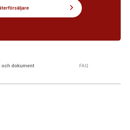
återförsäljare
l och dokument
FAQ