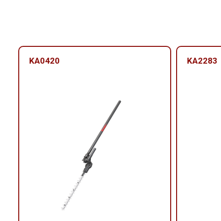
KA0420
KA2283