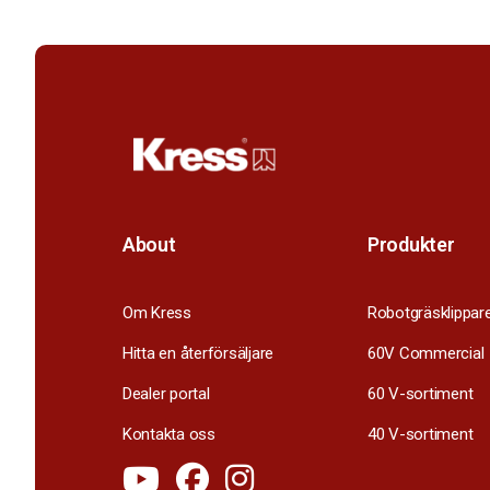
About
Produkter
Om Kress
Robotgräsklippar
Hitta en återförsäljare
60V Commercial
Dealer portal
60 V-sortiment
Kontakta oss
40 V-sortiment