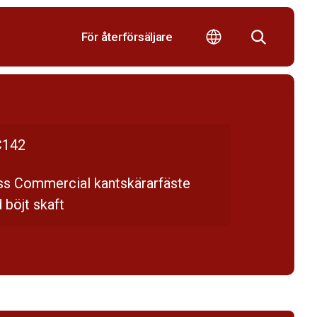
För återförsäljare
142
ss Commercial kantskärarfäste
 böjt skaft