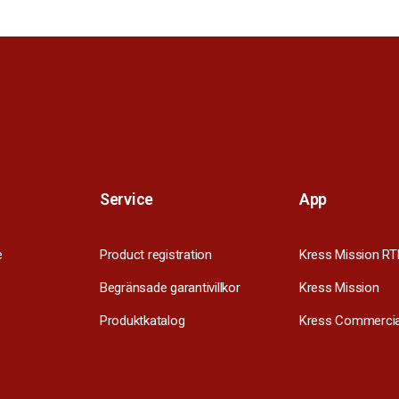
Service
App
e
Product registration
Kress Mission RT
Begränsade garantivillkor
Kress Mission
Produktkatalog
Kress Commercia