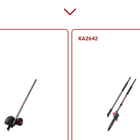
KA2642