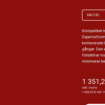
KAC142
Kompatibel 
Expertutforma
konturerade 
gångar. Den 
förbättrar m
minimerar be
1 351,2
exkl. moms
1 689,00 kr inkl.