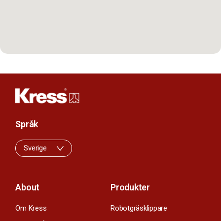
Språk
Sverige
About
Produkter
Om Kress
Robotgräsklippare