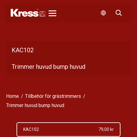
Kress
KAC102
Trimmer huvud bump huvud
Home
Tillbehör för grästrimmers
Trimmer huvud bump huvud
KAC102
79,00 kr