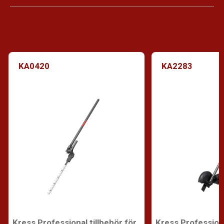
KA0420
KA2283
Kress Professional tillbehör för
Kress Profession