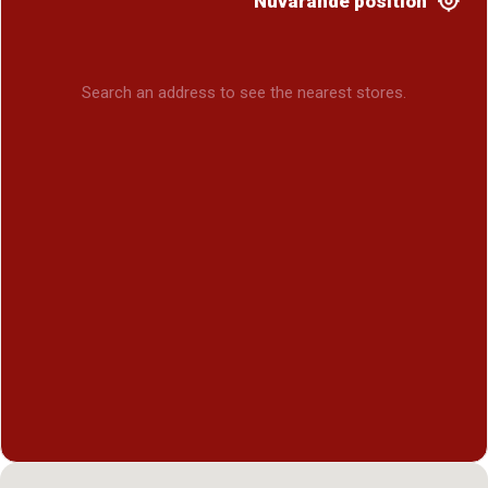
Nuvarande position
Search an address to see the nearest stores.