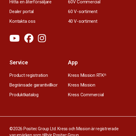
Hitta en återförsäljare
60V Commercial
Dealer portal
60 V-sortiment
Kontakta oss
40 V-sortiment
Service
App
Product registration
Kress Mission RTK
n
Begränsade garantivillkor
Kress Mission
Produktkatalog
Kress Commercial
©2026 Positec Group Ltd. Kress och Mission är registrerade
varumärken som tillhör Positec Group.