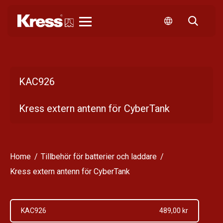
Kress
KAC926
Kress extern antenn för CyberTank
Home
Tillbehör för batterier och laddare
Kress extern antenn för CyberTank
KAC926
489,00 kr