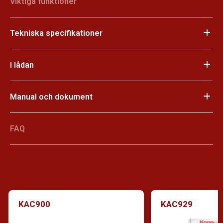
Viktiga funktioner
Tekniska specifikationer
I lådan
Manual och dokument
FAQ
KAC900
KAC929