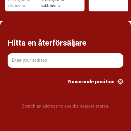
inkl. moms
exkl. moms
Hitta en återförsäljare
Nuvarande position
Search an address to see the nearest stores.