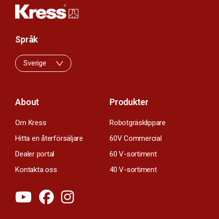
Språk
Sverige
About
Produkter
Om Kress
Robotgräsklippare
Hitta en återförsäljare
60V Commercial
Dealer portal
60 V-sortiment
Kontakta oss
40 V-sortiment