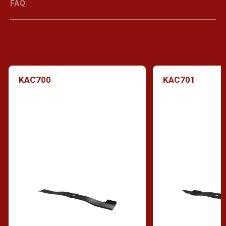
FAQ
KAC700
KAC701