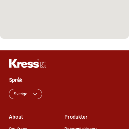
Språk
Sverige
About
Produkter
Om Kress
Robotgräsklippare