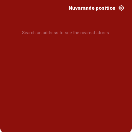
Nuvarande position
Search an address to see the nearest stores.