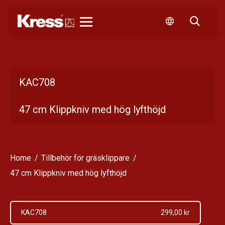
Kress
KAC708
47 cm Klippkniv med hög lyfthöjd
Home
Tillbehör för gräsklippare
47 cm Klippkniv med hög lyfthöjd
KAC708
299,00 kr