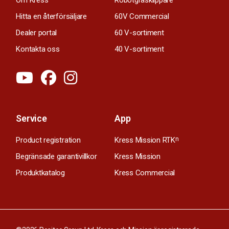
Hitta en återförsäljare
60V Commercial
Dealer portal
60 V-sortiment
Kontakta oss
40 V-sortiment
Service
App
Product registration
Kress Mission RTK
n
Begränsade garantivillkor
Kress Mission
Produktkatalog
Kress Commercial