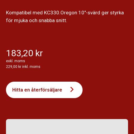
Kompatibel med KC330.Oregon 10"-svärd ger styrka
för mjuka och snabba snitt.
183,20 kr
exkl. moms
229,00 kr inkl. moms
Hitta en återförsäljare