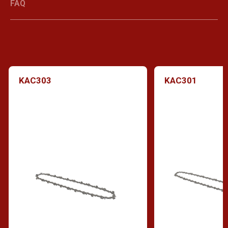
FAQ
KAC303
KAC301