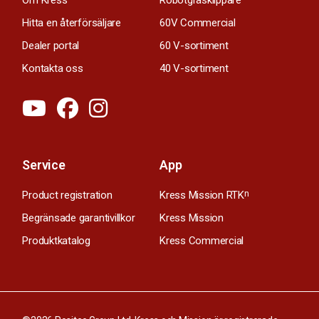
Hitta en återförsäljare
60V Commercial
Dealer portal
60 V-sortiment
Kontakta oss
40 V-sortiment
Service
App
Product registration
Kress Mission RTK
n
Begränsade garantivillkor
Kress Mission
Produktkatalog
Kress Commercial