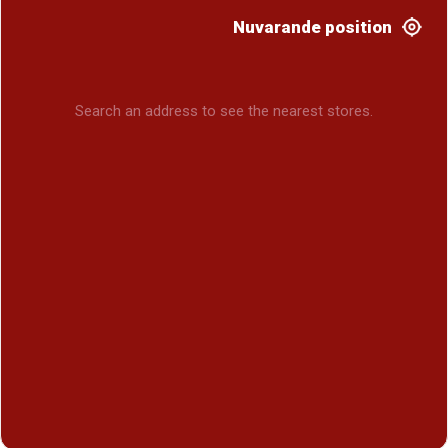
Nuvarande position
Search an address to see the nearest stores.