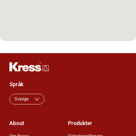
Språk
Sverige
About
Produkter
Om Kress
Robotgräsklippare