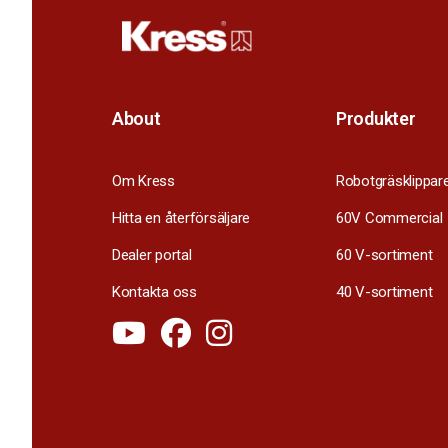
About
Produkter
Om Kress
Robotgräsklippar
Hitta en återförsäljare
60V Commercial
Dealer portal
60 V-sortiment
Kontakta oss
40 V-sortiment