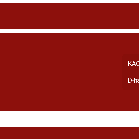
KAC
D-h