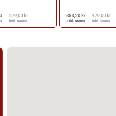
kr
279,00 kr
383,20 kr
479,00 kr
ms
inkl. moms
exkl. moms
inkl. moms