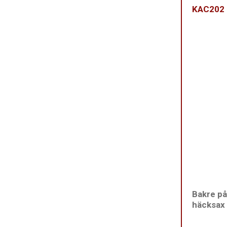
KAC202
Bakre på
häcksax