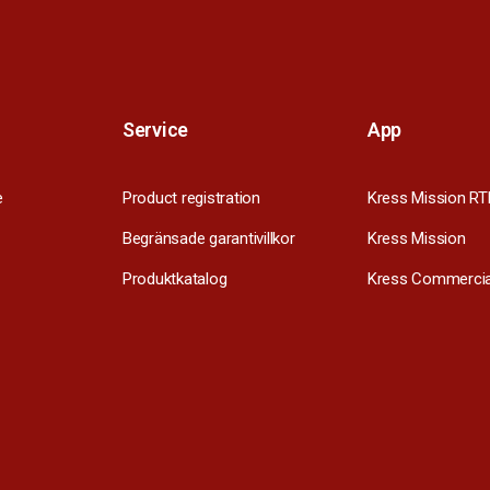
Service
App
e
Product registration
Kress Mission RT
Begränsade garantivillkor
Kress Mission
Produktkatalog
Kress Commercia