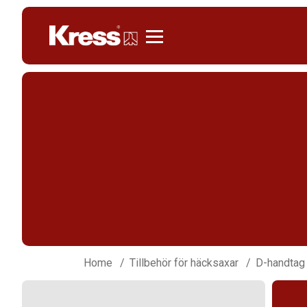
Kress
Home
Tillbehör för häcksaxar
D-handtag