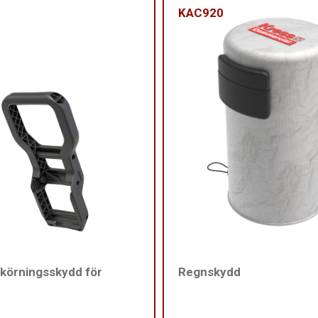
KAC920
körningsskydd för
Regnskydd