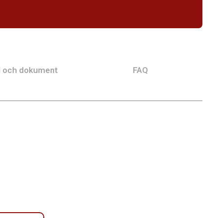
l och dokument
FAQ