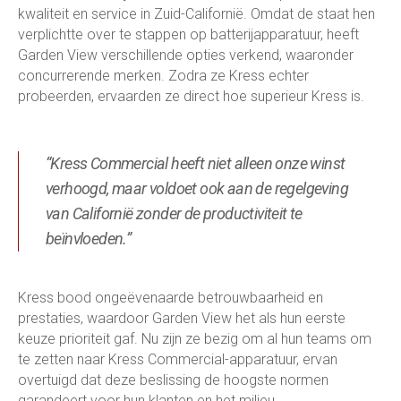
kwaliteit en service in Zuid-Californië. Omdat de staat hen
verplichtte over te stappen op batterijapparatuur, heeft
Garden View verschillende opties verkend, waaronder
concurrerende merken. Zodra ze Kress echter
probeerden, ervaarden ze direct hoe superieur Kress is.
“Kress Commercial heeft niet alleen onze winst
verhoogd, maar voldoet ook aan de regelgeving
van Californië zonder de productiviteit te
beïnvloeden.”
Kress bood ongeëvenaarde betrouwbaarheid en
prestaties, waardoor Garden View het als hun eerste
keuze prioriteit gaf. Nu zijn ze bezig om al hun teams om
te zetten naar Kress Commercial-apparatuur, ervan
overtuigd dat deze beslissing de hoogste normen
garandeert voor hun klanten en het milieu.