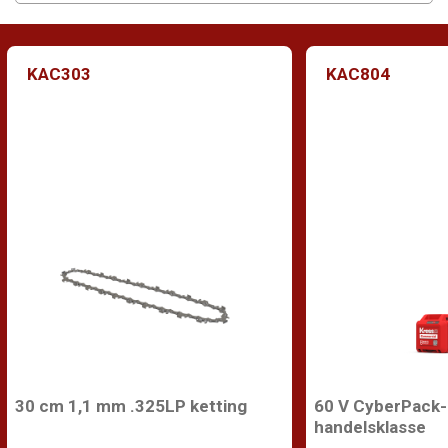
KAC303
KAC804
30 cm 1,1 mm .325LP ketting
60 V CyberPack-b
handelsklasse