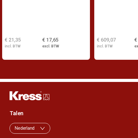
€ 21,35
€ 17,65
€ 609,07
€
incl. BTW
excl. BTW
incl. BTW
e
Talen
Nederland