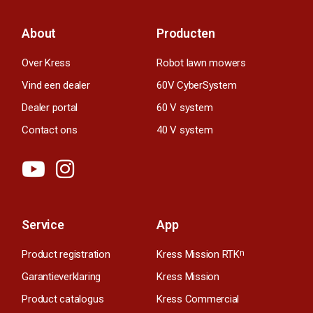
About
Producten
Over Kress
Robot lawn mowers
Vind een dealer
60V CyberSystem
Dealer portal
60 V system
Contact ons
40 V system
Service
App
Product registration
Kress Mission RTK
n
Garantieverklaring
Kress Mission
Product catalogus
Kress Commercial