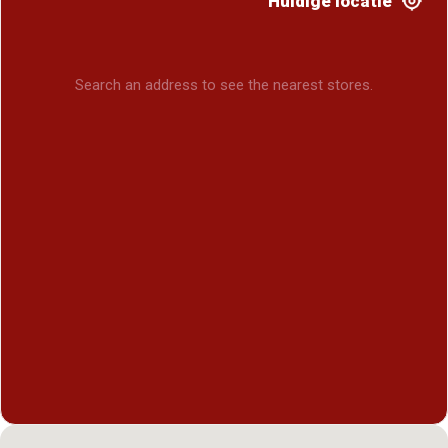
Huidige locatie
Search an address to see the nearest stores.