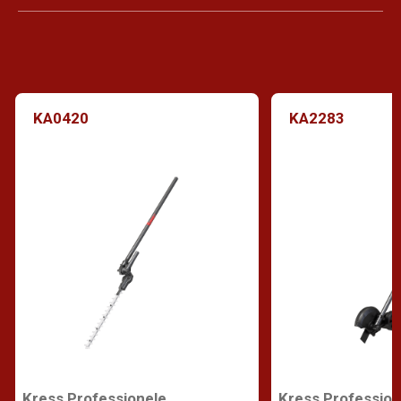
KA0420
KA2283
Kress Professionele
Kress Profession