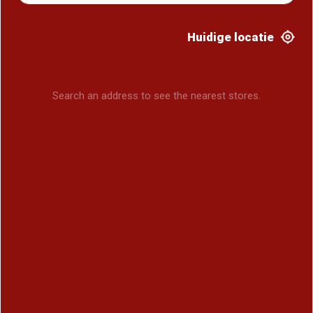
Huidige locatie
Search an address to see the nearest stores.