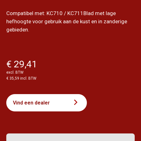
Compatibel met: KC710 / KC711Blad met lage
hefhoogte voor gebruik aan de kust en in zanderige
gebieden.
€ 29,41
excl. BTW
€ 35,59 incl. BTW
Vind een dealer