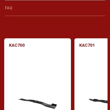
FAQ
KAC700
KAC701