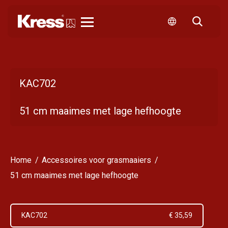
Kress
KAC702
51 cm maaimes met lage hefhoogte
Home
Accessoires voor grasmaaiers
51 cm maaimes met lage hefhoogte
KAC702
€ 35,59