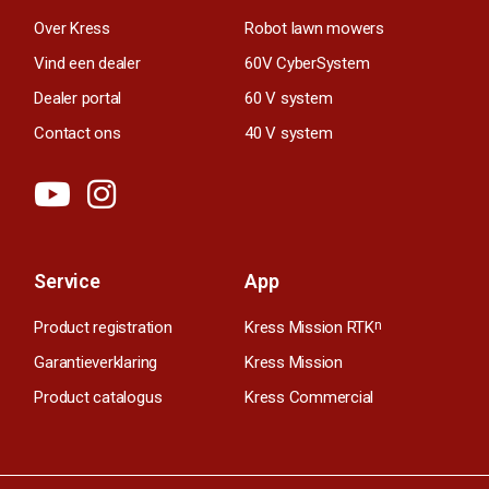
Over Kress
Robot lawn mowers
Vind een dealer
60V CyberSystem
Dealer portal
60 V system
Contact ons
40 V system
Service
App
Product registration
Kress Mission RTK
n
Garantieverklaring
Kress Mission
Product catalogus
Kress Commercial