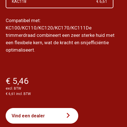
KAC118
€ 6,61
Compatibel met:
KC100/KC110/KC120/KC170/KC111De
trimmerdraad combineert een zeer sterke huid met
een flexibele kern, wat de kracht en snijefficiëntie
optimaliseert.
€ 5,46
excl. BTW
€ 6,61 incl. BTW
Vind een dealer