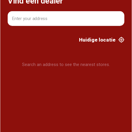
Vind een dealer
Huidige locatie
Search an address to see the nearest stores.