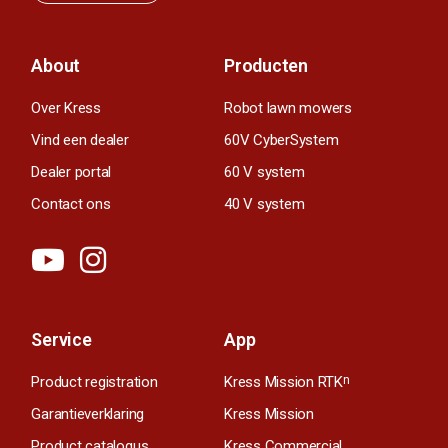
About
Producten
Over Kress
Robot lawn mowers
Vind een dealer
60V CyberSystem
Dealer portal
60 V system
Contact ons
40 V system
Service
App
Product registration
Kress Mission RTK
n
Garantieverklaring
Kress Mission
Product catalogus
Kress Commercial