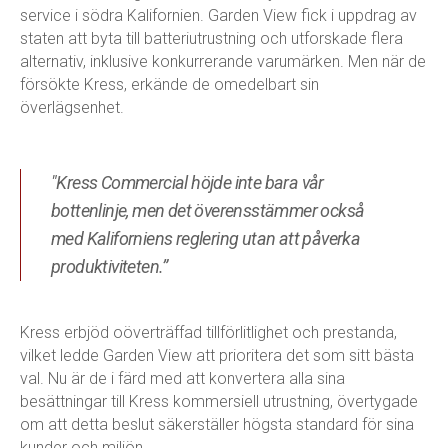
service i södra Kalifornien. Garden View fick i uppdrag av
staten att byta till batteriutrustning och utforskade flera
alternativ, inklusive konkurrerande varumärken. Men när de
försökte Kress, erkände de omedelbart sin
överlägsenhet.
"Kress Commercial höjde inte bara vår
bottenlinje, men det överensstämmer också
med Kaliforniens reglering utan att påverka
produktiviteten.”
Kress erbjöd oöverträffad tillförlitlighet och prestanda,
vilket ledde Garden View att prioritera det som sitt bästa
val. Nu är de i färd med att konvertera alla sina
besättningar till Kress kommersiell utrustning, övertygade
om att detta beslut säkerställer högsta standard för sina
kunder och miljön.