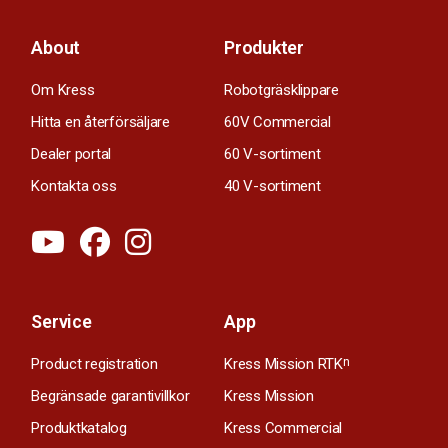
About
Produkter
Om Kress
Robotgräsklippare
Hitta en återförsäljare
60V Commercial
Dealer portal
60 V-sortiment
Kontakta oss
40 V-sortiment
Service
App
Product registration
Kress Mission RTK
n
Begränsade garantivillkor
Kress Mission
Produktkatalog
Kress Commercial