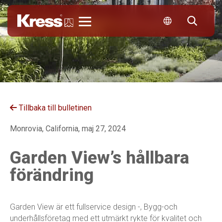
Kress
Tillbaka till bulletinen
Monrovia, California, maj 27, 2024
Garden View’s hållbara
förändring
Garden View är ett fullservice design -, Bygg-och
underhållsföretag med ett utmärkt rykte för kvalitet och