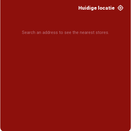
Huidige locatie
Search an address to see the nearest stores.