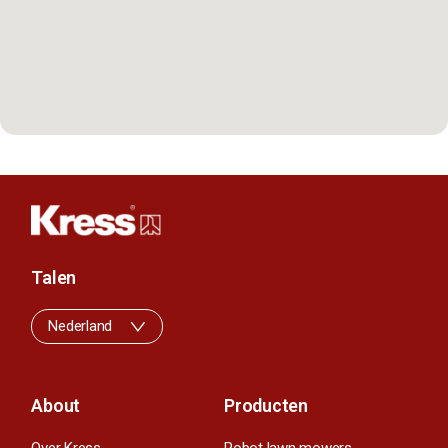
Talen
Nederland
About
Producten
Over Kress
Robot lawn mowers