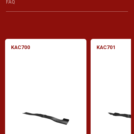
FAQ
KAC700
KAC701