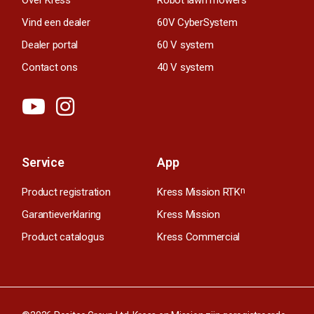
Vind een dealer
60V CyberSystem
Dealer portal
60 V system
Contact ons
40 V system
Service
App
Product registration
Kress Mission RTK
n
Garantieverklaring
Kress Mission
Product catalogus
Kress Commercial