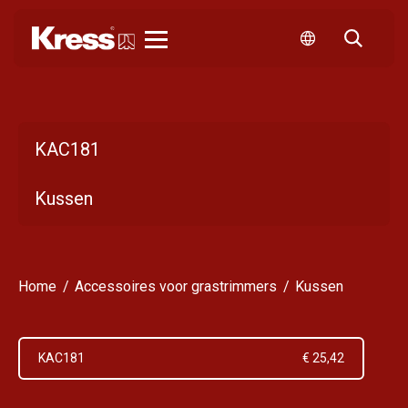
Kress
KAC181
Kussen
Home
Accessoires voor grastrimmers
Kussen
KAC181
€ 25,42