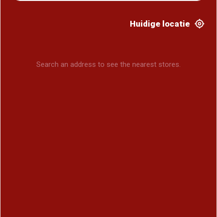
Huidige locatie
Search an address to see the nearest stores.