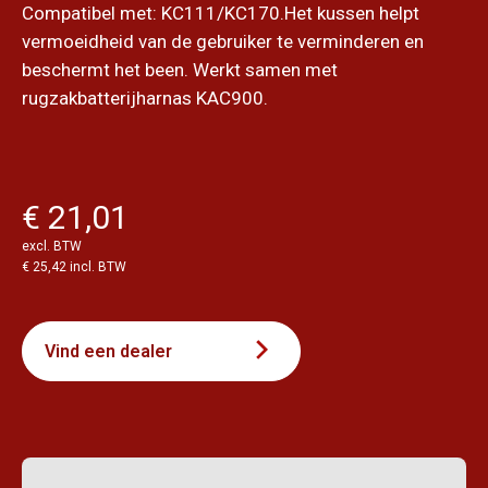
Compatibel met: KC111/KC170.Het kussen helpt
vermoeidheid van de gebruiker te verminderen en
beschermt het been. Werkt samen met
rugzakbatterijharnas KAC900.
€ 21,01
excl. BTW
€ 25,42 incl. BTW
Vind een dealer