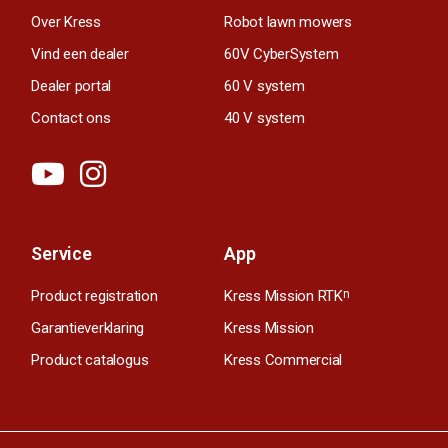
Over Kress
Robot lawn mowers
Vind een dealer
60V CyberSystem
Dealer portal
60 V system
Contact ons
40 V system
Service
App
Product registration
Kress Mission RTK
n
Garantieverklaring
Kress Mission
Product catalogus
Kress Commercial