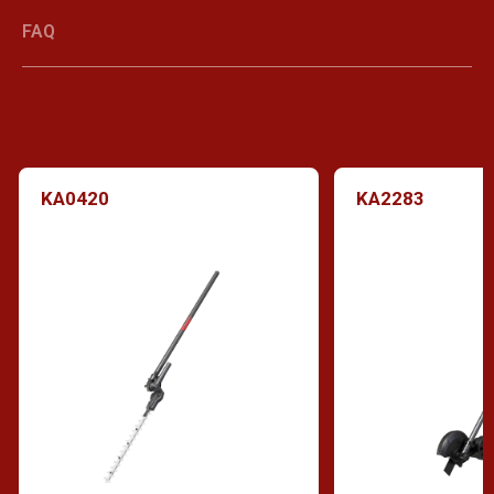
FAQ
KA0420
KA2283