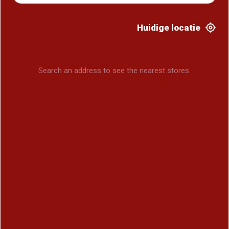
Huidige locatie
Search an address to see the nearest stores.