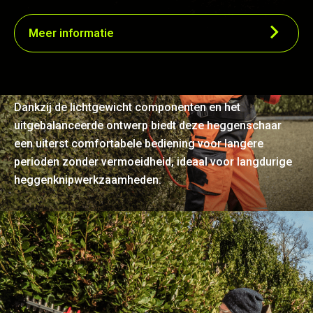
Meer informatie
Lichtgewicht en ergonomisch
ontwerp
Dankzij de lichtgewicht componenten en het
uitgebalanceerde ontwerp biedt deze heggenschaar
een uiterst comfortabele bediening voor langere
perioden zonder vermoeidheid, ideaal voor langdurige
heggenknipwerkzaamheden.