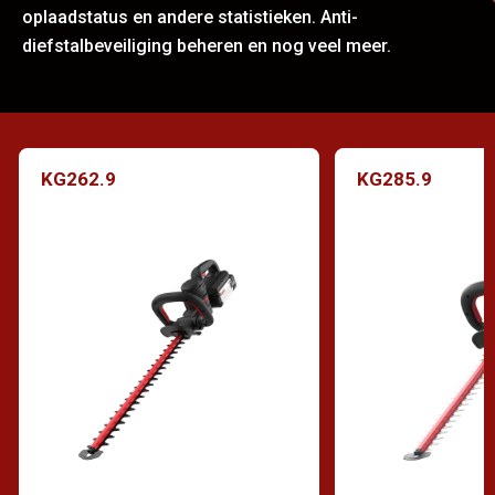
oplaadstatus en andere statistieken. Anti-
diefstalbeveiliging beheren en nog veel meer.
KG262.9
KG285.9