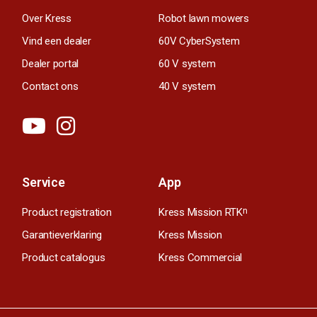
Over Kress
Robot lawn mowers
Vind een dealer
60V CyberSystem
Dealer portal
60 V system
Contact ons
40 V system
Service
App
Product registration
Kress Mission RTK
n
Garantieverklaring
Kress Mission
Product catalogus
Kress Commercial