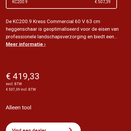
KC200.9
€ 507,39
De KC200.9 Kress Commercial 60 V 63 cm
heggenschaar is geoptimaliseerd voor de eisen van
professionele landschapsverzorging en biedt een...
Meer informatie ›
€ 419,33
excl. BTW
€ 507,39 incl. BTW
Alleen tool
Vind een dealer