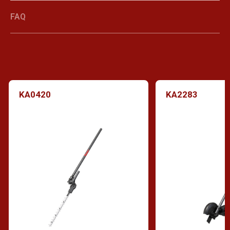
FAQ
KA0420
KA2283