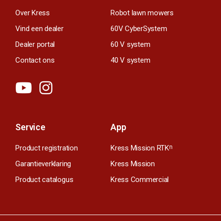
Over Kress
Robot lawn mowers
Vind een dealer
60V CyberSystem
Dealer portal
60 V system
Contact ons
40 V system
Service
App
Product registration
Kress Mission RTK
n
Garantieverklaring
Kress Mission
Product catalogus
Kress Commercial