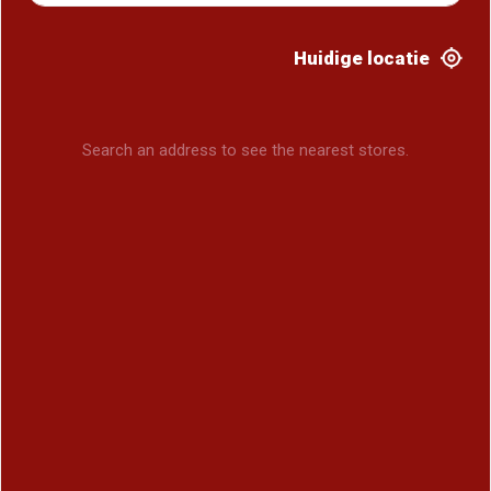
Huidige locatie
Search an address to see the nearest stores.