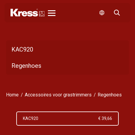
Kress
KAC920
Regenhoes
Home
Accessoires voor grastrimmers
Regenhoes
KAC920
€ 39,66