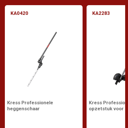
KA0420
KA2283
Kress Professionele
Kress Profession
heggenschaar
opzetstuk voor k