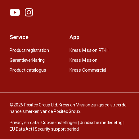
Service
App
Product registration
Kress Mission RTK
n
Garantieverklaring
Kress Mission
Product catalogus
Kress Commercial
©2026 Positec Group Ltd. Kress en Mission zijn geregistreerde
handelsmerken van de Positec Group.
Privacy en data
|
Cookie-instellingen
|
Juridische mededeling
|
EU Data Act
|
Security support period