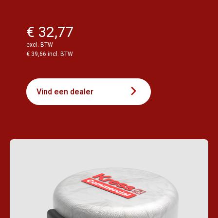
€ 32,77
excl. BTW
€ 39,66 incl. BTW
Vind een dealer