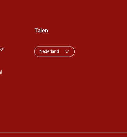
Talen
K
n
Nederland
l