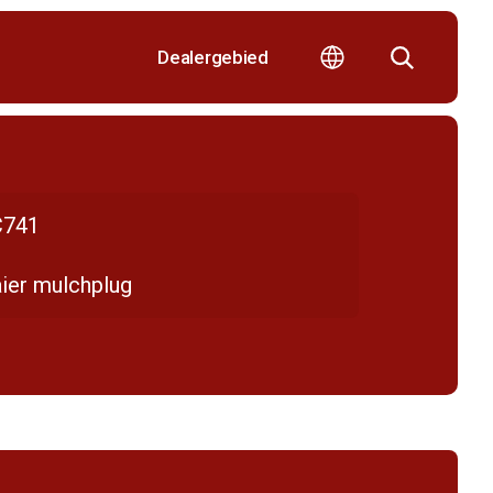
Dealergebied
741
ier mulchplug