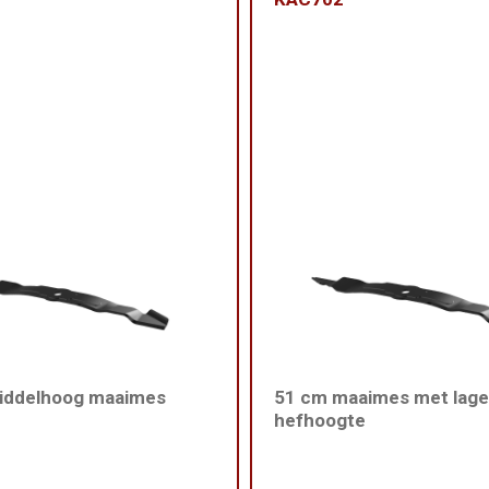
iddelhoog maaimes
51 cm maaimes met lage
hefhoogte