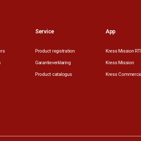
Service
App
ers
Product registration
Kress Mission RT
m
Garantieverklaring
Kress Mission
Product catalogus
Kress Commercia