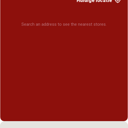
Huidige locatie
Search an address to see the nearest stores.