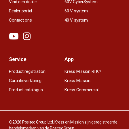
Vind een dealer
60V CyberSystem
Dealer portal
60 V system
Contact ons
40 V system
Service
App
Product registration
Kress Mission RTK
n
Garantieverklaring
Kress Mission
Product catalogus
Kress Commercial
©2026 Positec Group Ltd. Kress en Mission zijn geregistreerde
handelsmerken van de Positec Group.