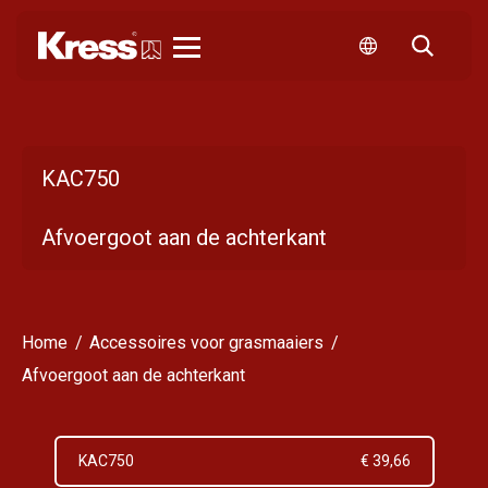
Kress
KAC750
Afvoergoot aan de achterkant
Home
Accessoires voor grasmaaiers
Afvoergoot aan de achterkant
KAC750
€ 39,66