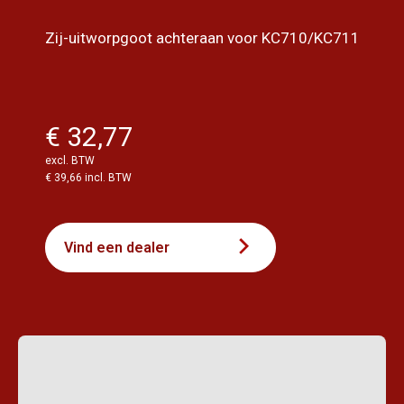
Zij-uitworpgoot achteraan voor KC710/KC711
€ 32,77
excl. BTW
€ 39,66 incl. BTW
Vind een dealer