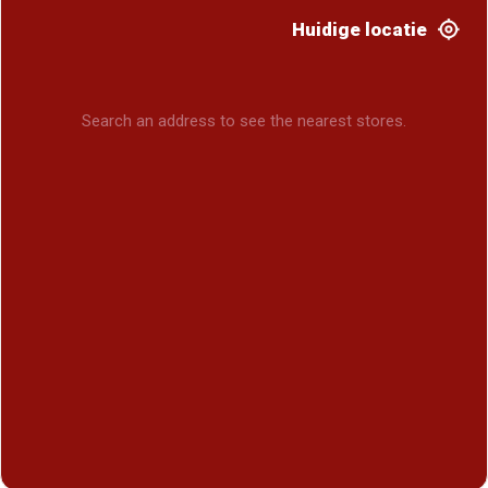
Huidige locatie
Search an address to see the nearest stores.