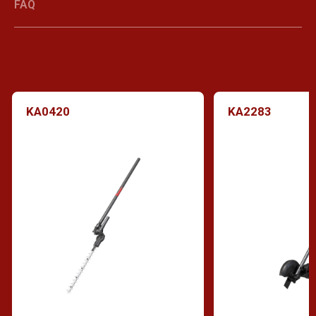
FAQ
KA0420
KA2283