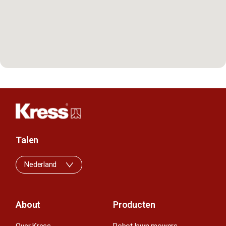
Talen
Nederland
About
Producten
Over Kress
Robot lawn mowers