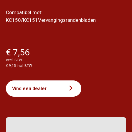
Compatibel met:
KC150/KC151Vervangingsrandenbladen
€ 7,56
excl. BTW
€ 9,15 incl. BTW
Vind een dealer