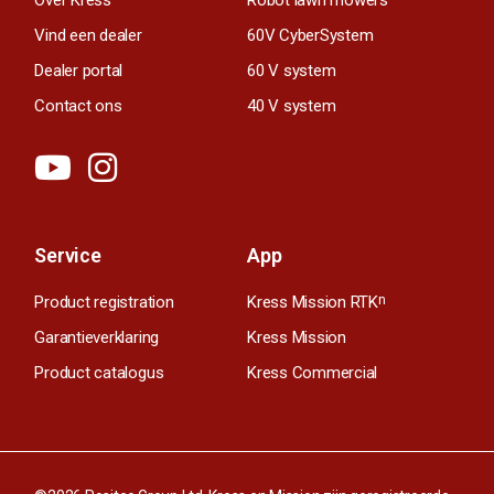
Vind een dealer
60V CyberSystem
Dealer portal
60 V system
Contact ons
40 V system
Service
App
Product registration
Kress Mission RTK
n
Garantieverklaring
Kress Mission
Product catalogus
Kress Commercial