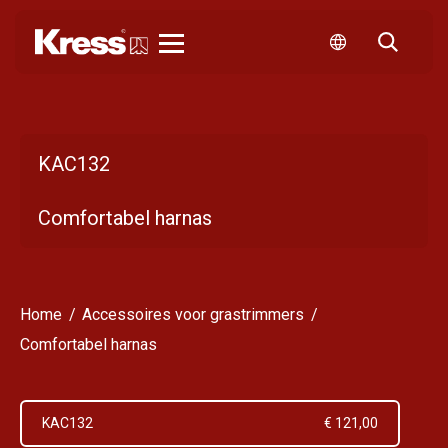
Kress
KAC132
Comfortabel harnas
Home
Accessoires voor grastrimmers
Comfortabel harnas
KAC132
€ 121,00