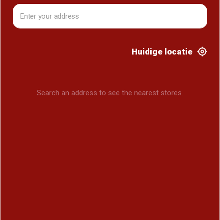
Huidige locatie
Search an address to see the nearest stores.