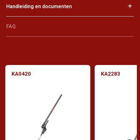
Handleiding en documenten
FAQ
KA0420
KA2283