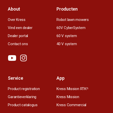
About
Producten
Over Kress
Robot lawn mowers
Vind een dealer
60V CyberSystem
Dealer portal
60 V system
Contact ons
40 V system
Service
App
Product registration
Kress Mission RTK
n
Garantieverklaring
Kress Mission
Product catalogus
Kress Commercial