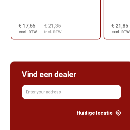
€ 17,65
€ 21,35
€ 21,85
excl. BTW
incl. BTW
excl. BTW
Vind een dealer
Huidige locatie