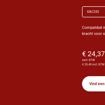
KAC335
Compatibel m
kracht voor 
€ 24,3
excl. BTW
€ 29,49 incl. BTW
Vind een