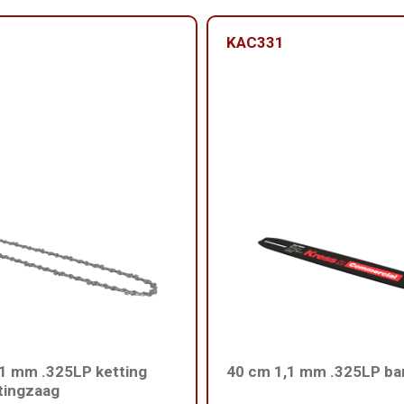
KAC331
1 mm .325LP ketting
40 cm 1,1 mm .325LP ba
tingzaag