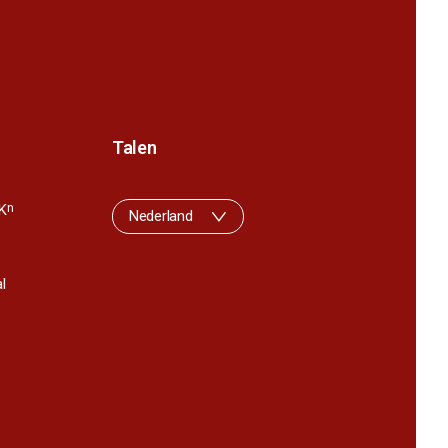
Talen
K
n
Nederland
l