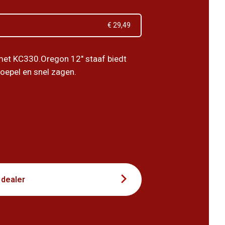
€ 29,49
et KC330.Oregon 12" staaf biedt
soepel en snel zagen.
7
 dealer