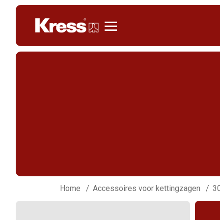
Kress
Home
Accessoires voor kettingzagen
3