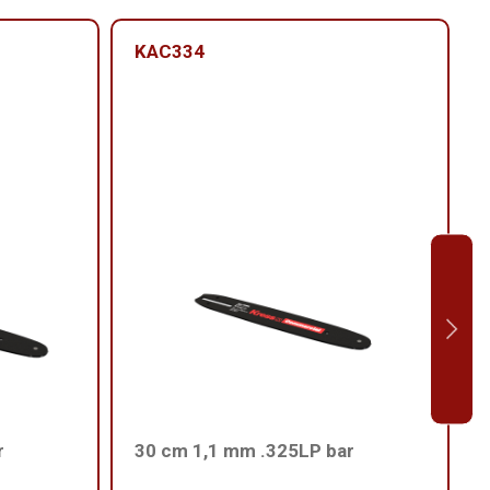
KAC334
r
30 cm 1,1 mm .325LP bar