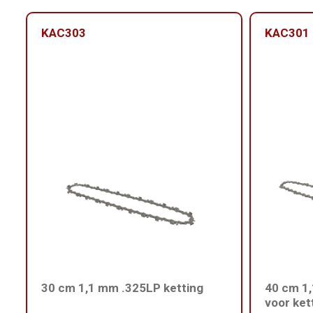
KAC303
KAC301
30 cm 1,1 mm .325LP ketting
40 cm 1,
voor ket