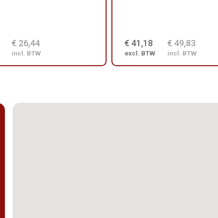
€ 26,44
€ 41,18
€ 49,83
incl. BTW
excl. BTW
incl. BTW