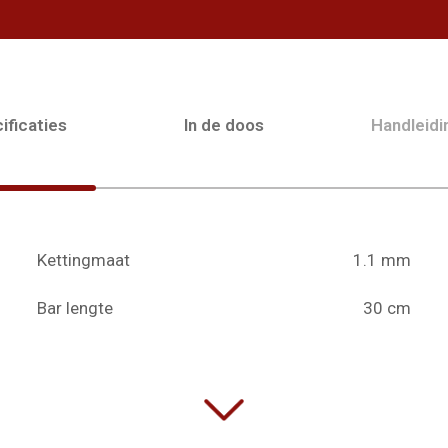
ificaties
In de doos
Handleid
Kettingmaat
1.1 mm
Bar lengte
30 cm