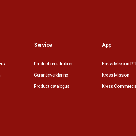
Service
App
ers
Product registration
Kress Mission RT
m
Garantieverklaring
Kress Mission
Product catalogus
Kress Commercia