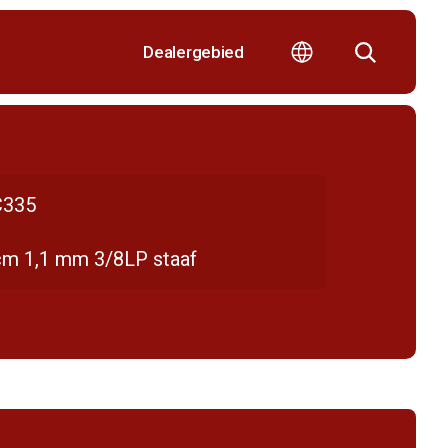
Dealergebied
335
cm 1,1 mm 3/8LP staaf