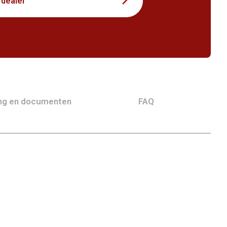
 dealer
ing en documenten
FAQ