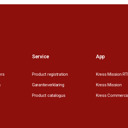
Service
App
ers
Product registration
Kress Mission RT
m
Garantieverklaring
Kress Mission
Product catalogus
Kress Commercia