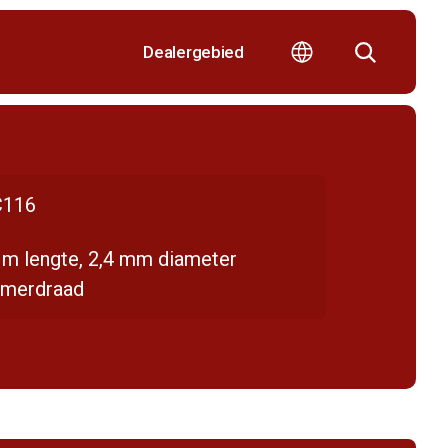
Dealergebied
116
 m lengte, 2,4 mm diameter
mmerdraad