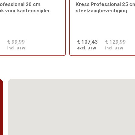
ofessional 20 cm
Kress Professional 25 c
k voor kantensnijder
steelzaagbevestiging
€ 99,99
€ 107,43
€ 129,99
incl. BTW
excl. BTW
incl. BTW