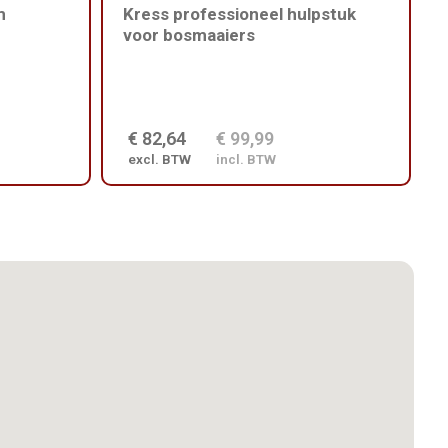
m
Kress professioneel hulpstuk
voor bosmaaiers
€ 82,64
€ 99,99
excl. BTW
incl. BTW