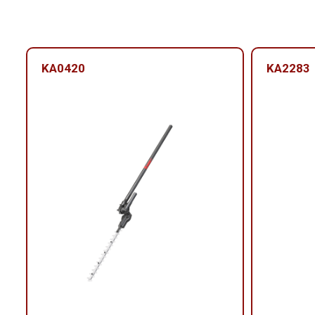
KA0420
KA2283