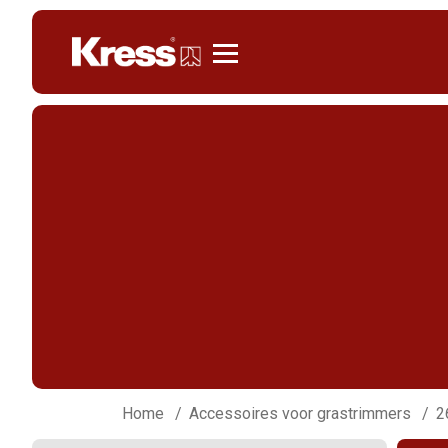
Kress
Home
Accessoires voor grastrimmers
2