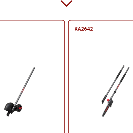
KA2642