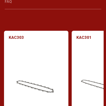
FAQ
KAC303
KAC301