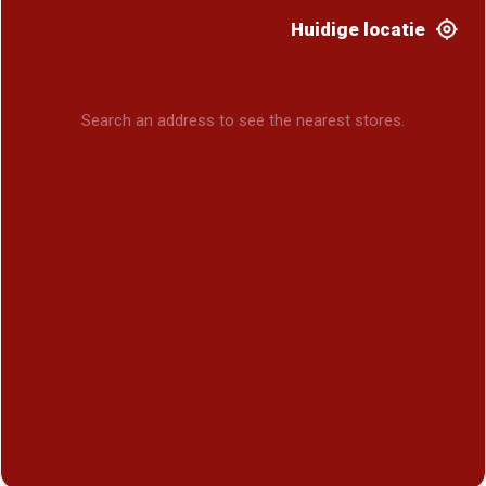
Huidige locatie
Search an address to see the nearest stores.