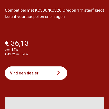
Compatibel met KC300/KC320.Oregon 14" staaf biedt
kracht voor soepel en snel zagen.
€ 36,13
excl. BTW
€ 43,72 incl. BTW
Vind een dealer