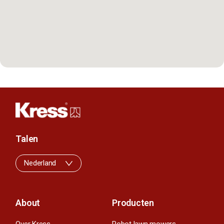
Talen
Nederland
About
Producten
Over Kress
Robot lawn mowers