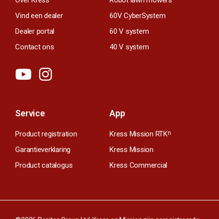
Vind een dealer
60V CyberSystem
Dealer portal
60 V system
Contact ons
40 V system
Service
App
Product registration
Kress Mission RTK
n
Garantieverklaring
Kress Mission
Product catalogus
Kress Commercial