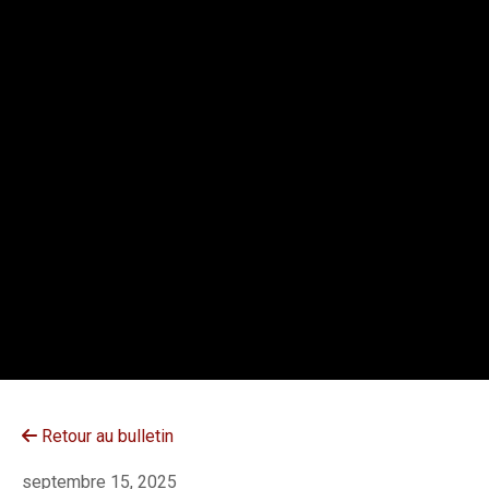
A
Y
Retour au bulletin
septembre 15, 2025