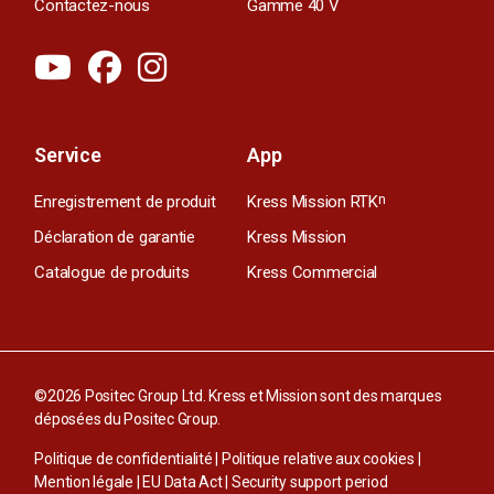
Contactez-nous
Gamme 40 V
Service
App
Enregistrement de produit
Kress Mission RTK
n
Déclaration de garantie
Kress Mission
Catalogue de produits
Kress Commercial
©2026 Positec Group Ltd. Kress et Mission sont des marques
déposées du Positec Group.
Politique de confidentialité
|
Politique relative aux cookies
|
Mention légale
|
EU Data Act
|
Security support period