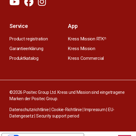
Service
App
Product registration
Kress Mission RTK
n
Garantieerklärung
Kress Mission
Produktkatalog
Kress Commercial
©2026 Positec Group Ltd. Kress und Mission sind eingetragene
Marken der Positec Group.
Datenschutzrichtlinie
|
Cookie-Richtlinie
|
Impressum
|
EU-
Datengesetz
|
Security support period