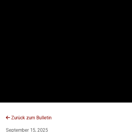
A
Y
Zurück zum Bulletin
September 15, 2025