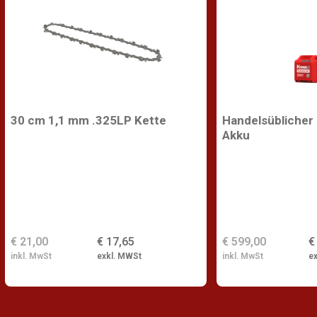
30 cm 1,1 mm .325LP Kette
Handelsüblicher
Akku
€ 21,00
€ 17,65
€ 599,00
€
inkl. MwSt
exkl. MWSt
inkl. MwSt
e