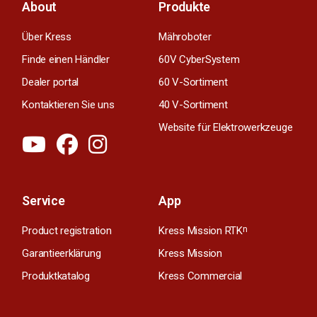
About
Produkte
Über Kress
Mähroboter
Finde einen Händler
60V CyberSystem
Dealer portal
60 V-Sortiment
Kontaktieren Sie uns
40 V-Sortiment
Website für Elektrowerkzeuge
Service
App
Product registration
Kress Mission RTK
n
Garantieerklärung
Kress Mission
Produktkatalog
Kress Commercial