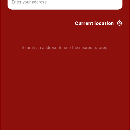
Current location
Search an address to see the nearest stores.