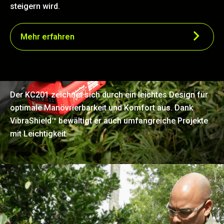
steigern wird.
Mehr erfahren
Leicht und ergonomisch
Der KC201 zeichnet sich durch ein leichtes Design für
optimale Manövrierbarkeit und Komfort aus. Dank
VibraShield™ bewältigt er auch umfangreiche Projekte
mit Leichtigkeit.