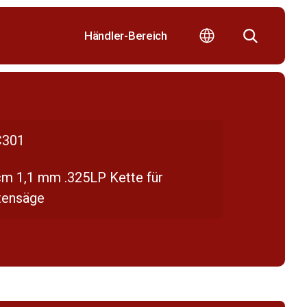
Händler-Bereich
301
cm 1,1 mm .325LP Kette für
tensäge