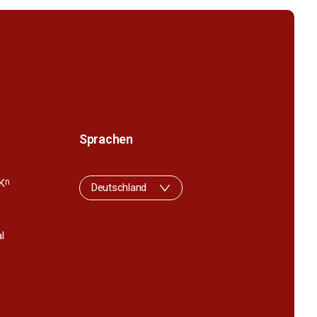
Sprachen
K
n
Deutschland
l