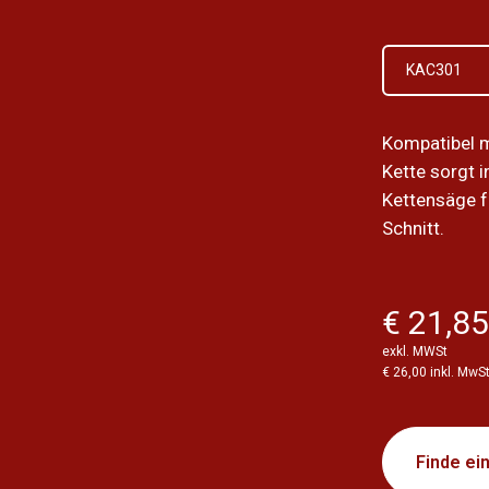
KAC301
Kompatibel 
Kette sorgt 
Kettensäge f
Schnitt.
€ 21,8
exkl. MWSt
€ 26,00 inkl. MwS
Finde ei