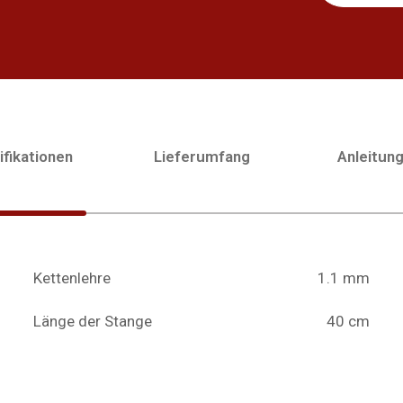
fikationen
Lieferumfang
Anleitun
Kettenlehre
1.1 mm
Länge der Stange
40 cm