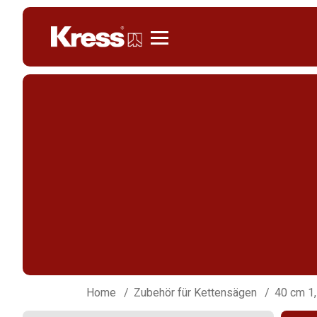
Kress
Home
Zubehör für Kettensägen
40 cm 1