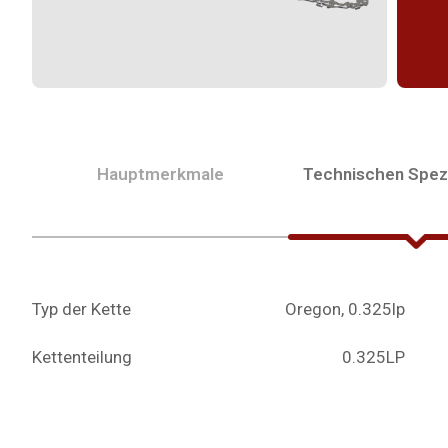
Hauptmerkmale
Technischen Spezi
Typ der Kette
Oregon, 0.325lp
Kettenteilung
0.325LP