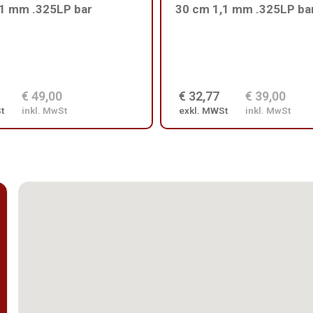
,1 mm .325LP bar
30 cm 1,1 mm .325LP ba
€ 49,00
€ 32,77
€ 39,00
t
inkl. MwSt
exkl. MWSt
inkl. MwSt