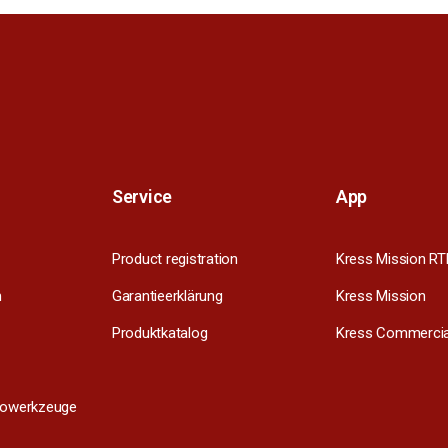
Service
App
Product registration
Kress Mission RT
m
Garantieerklärung
Kress Mission
Produktkatalog
Kress Commercia
trowerkzeuge