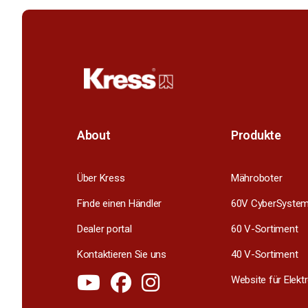
About
Produkte
Über Kress
Mähroboter
Finde einen Händler
60V CyberSyste
Dealer portal
60 V-Sortiment
Kontaktieren Sie uns
40 V-Sortiment
Website für Elek