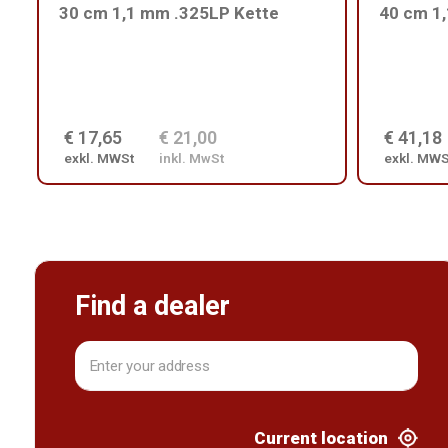
30 cm 1,1 mm .325LP Kette
40 cm 1
€ 17,65
€ 21,00
€ 41,18
exkl. MWSt
inkl. MwSt
exkl. MWS
Find a dealer
Current location