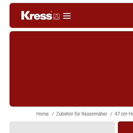
Kress
Home
Zubehör für Rasenmäher
47 cm H