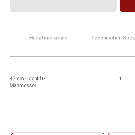
Hauptmerkmale
Technischen Spezi
47 cm Hochlift-
1
Mähmesser