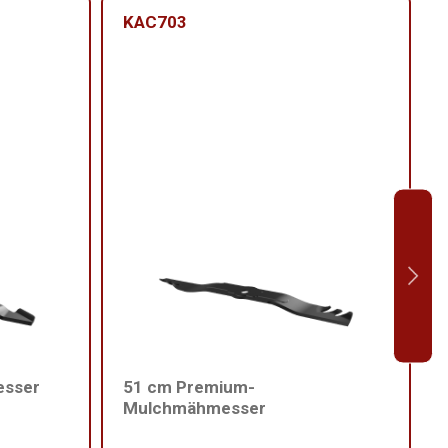
KAC703
esser
51 cm Premium-
Mulchmähmesser