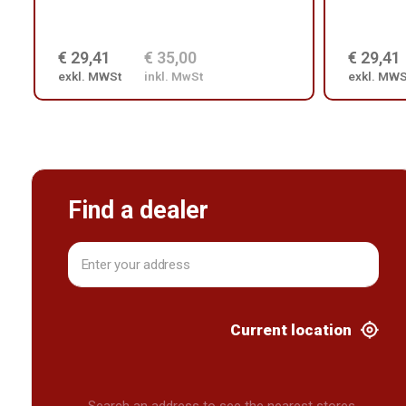
€ 29,41
€ 35,00
€ 29,41
exkl. MWSt
inkl. MwSt
exkl. MWS
Find a dealer
Current location