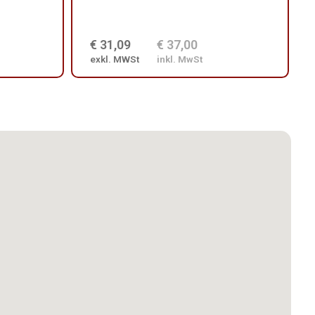
€ 31,09
€ 37,00
exkl. MWSt
inkl. MwSt