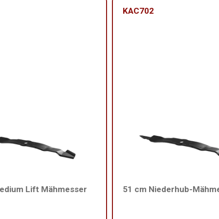
KAC702
edium Lift Mähmesser
51 cm Niederhub-Mähm