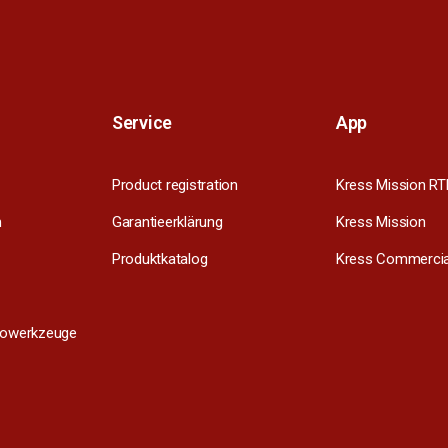
Service
App
Product registration
Kress Mission RT
m
Garantieerklärung
Kress Mission
Produktkatalog
Kress Commercia
trowerkzeuge