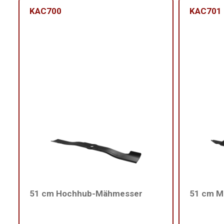
KAC700
KAC701
51 cm Hochhub-Mähmesser
51 cm M