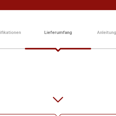
fikationen
Lieferumfang
Anleitun