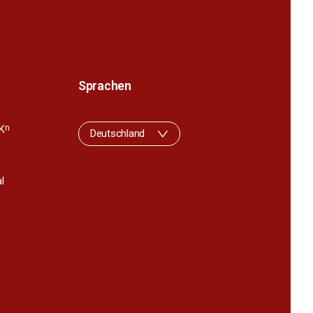
Sprachen
K
n
Deutschland
l