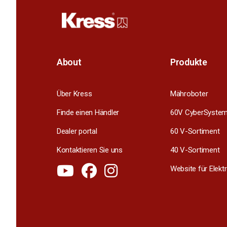
About
Produkte
Über Kress
Mähroboter
Finde einen Händler
60V CyberSyste
Dealer portal
60 V-Sortiment
Kontaktieren Sie uns
40 V-Sortiment
Website für Elek