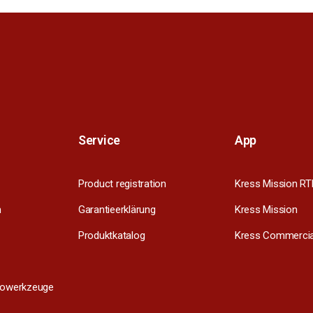
Service
App
Product registration
Kress Mission RT
m
Garantieerklärung
Kress Mission
Produktkatalog
Kress Commercia
trowerkzeuge