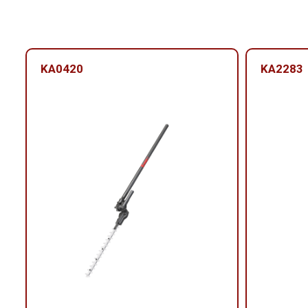
KA0420
KA2283