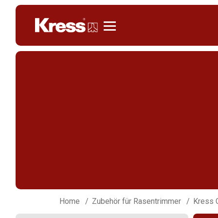
Kress
Home
Zubehör für Rasentrimmer
Kress 