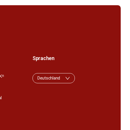
Sprachen
K
n
Deutschland
l