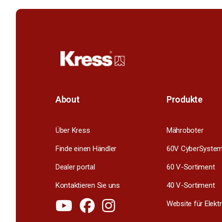
About
Produkte
Über Kress
Mähroboter
Finde einen Händler
60V CyberSyste
Dealer portal
60 V-Sortiment
Kontaktieren Sie uns
40 V-Sortiment
Website für Elek