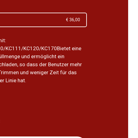
€ 36,00
it:
0/KC111/KC120/KC170Bietet eine
llmenge und ermöglicht ein
chladen, so dass der Benutzer mehr
 Trimmen und weniger Zeit für das
r Linie hat.
5
t