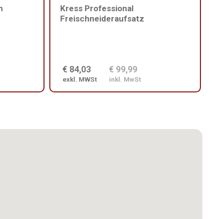
m
Kress Professional
Freischneideraufsatz
€ 84,03
€ 99,99
exkl. MWSt
inkl. MwSt