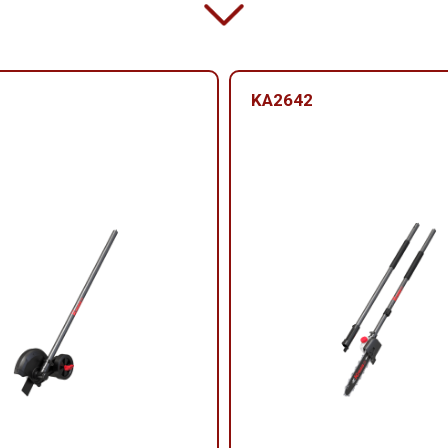
KA2642