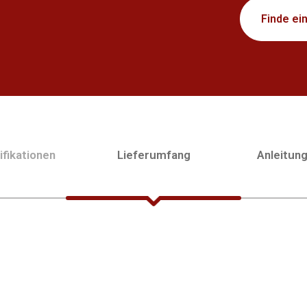
Finde ei
fikationen
Lieferumfang
Anleitun