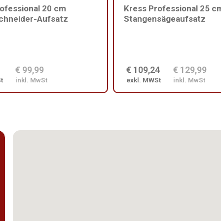
ofessional 20 cm
Kress Professional 25 c
chneider-Aufsatz
Stangensägeaufsatz
€ 99,99
€ 109,24
€ 129,99
t
inkl. MwSt
exkl. MWSt
inkl. MwSt