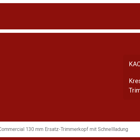
KAC
Kre
Tri
Commercial 130 mm Ersatz-Trimmerkopf mit Schnellladung