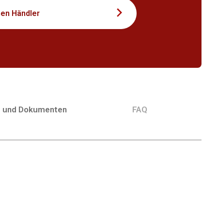
nen Händler
g und Dokumenten
FAQ