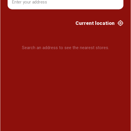
Current location
Search an address to see the nearest stores.