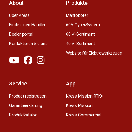
About
Produkte
Über Kress
Mähroboter
Finde einen Händler
60V CyberSystem
Dealer portal
60 V-Sortiment
Kontaktieren Sie uns
40 V-Sortiment
Website für Elektrowerkzeuge
Service
App
Product registration
Kress Mission RTK
n
Garantieerklärung
Kress Mission
Produktkatalog
Kress Commercial