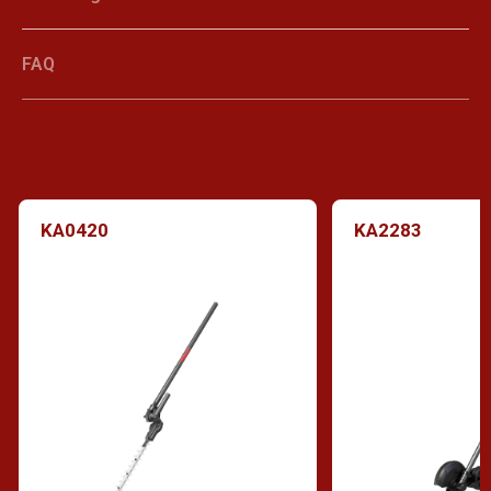
FAQ
KA0420
KA2283