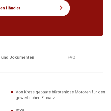
nen Händler
g und Dokumenten
FAQ
Von Kress gebaute bürstenlose Motoren für den
gewerblichen Einsatz
IPX5