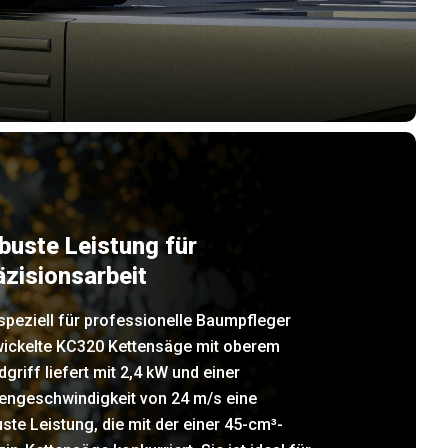
buste Leistung für
äzisionsarbeit
speziell für professionelle Baumpfleger
wickelte KC320 Kettensäge mit oberem
griff liefert mit 2,4 kW und einer
tengeschwindigkeit von 24 m/s eine
ste Leistung, die mit der einer 45-cm³-