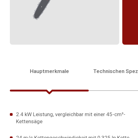
Hauptmerkmale
Technischen Spezi
2.4 kW Leistung, vergleichbar mit einer 45-cm³-
Kettensäge
24 m/s Kettengeschwindigkeit mit 0,325 lp Kette