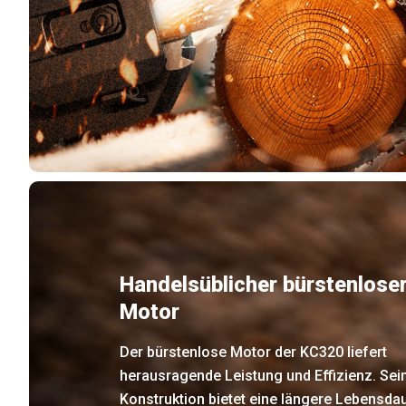
Handelsüblicher bürstenlose
Motor
Der bürstenlose Motor der KC320 liefert
herausragende Leistung und Effizienz. Sei
Konstruktion bietet eine längere Lebensda