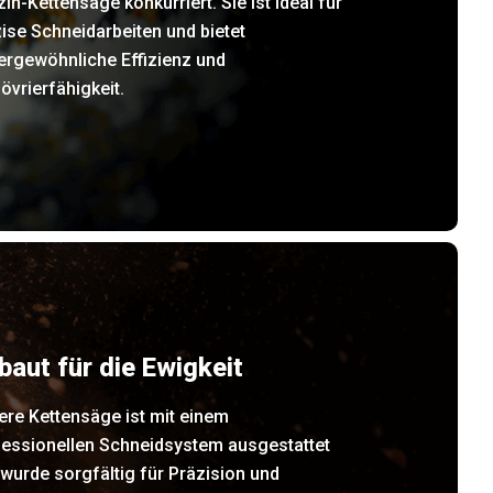
in-Kettensäge konkurriert. Sie ist ideal für
ise Schneidarbeiten und bietet
ergewöhnliche Effizienz und
vrierfähigkeit.
baut für die Ewigkeit
ere Kettensäge ist mit einem
fessionellen Schneidsystem ausgestattet
wurde sorgfältig für Präzision und