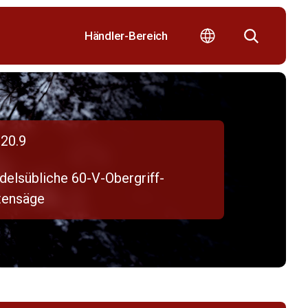
Händler-Bereich
20.9
delsübliche 60-V-Obergriff-
tensäge