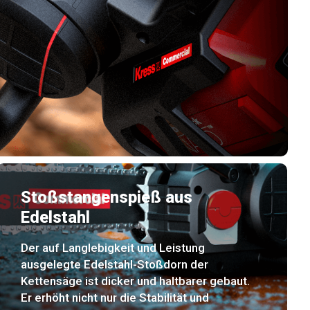
Stoßstangenspieß aus
Edelstahl
Der auf Langlebigkeit und Leistung
ausgelegte Edelstahl-Stoßdorn der
Kettensäge ist dicker und haltbarer gebaut.
Er erhöht nicht nur die Stabilität und