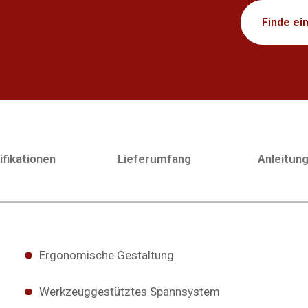
Finde ei
fikationen
Lieferumfang
Anleitun
Ergonomische Gestaltung
Werkzeuggestütztes Spannsystem