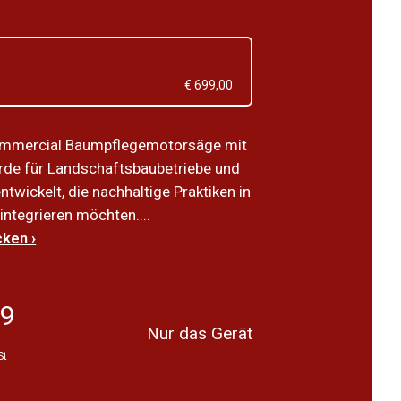
€ 699,00
ommercial Baumpflegemotorsäge mit
rde für Landschaftsbaubetriebe und
wickelt, die nachhaltige Praktiken in
 integrieren möchten....
ken ›
39
Nur das Gerät
St