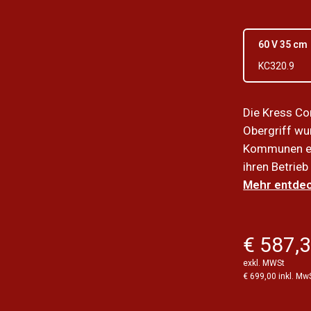
60 V 35 cm
KC320.9
Die Kress C
Obergriff wu
Kommunen ent
ihren Betrieb
Mehr entdec
€ 587,
exkl. MWSt
€ 699,00 inkl. Mw