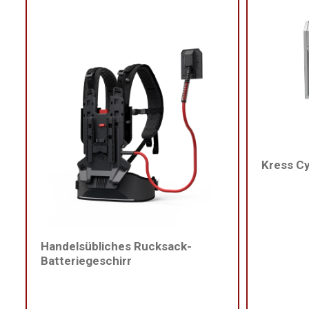
Kress C
Handelsübliches Rucksack-
Batteriegeschirr