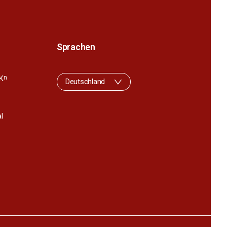
Sprachen
K
n
Deutschland
l