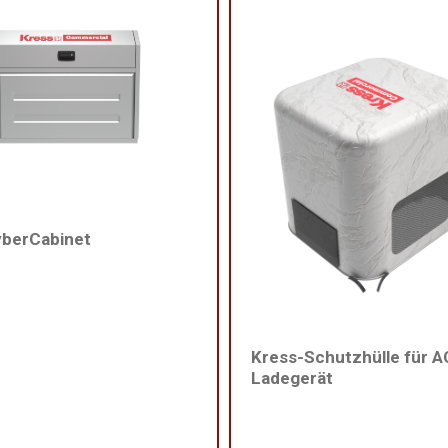
yberCabinet
Kress-Schutzhülle für A
Ladegerät