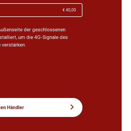
€ 40,00
Außenseite der geschlossenen
talliert, um die 4G-Signale des
 verstärken.
1
t
nen Händler