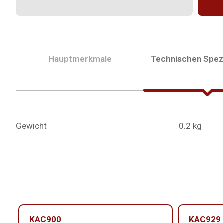
Hauptmerkmale
Technischen Spezi
Gewicht
0.2 kg
KAC900
KAC929