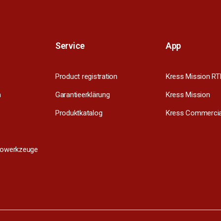
Service
App
Product registration
Kress Mission RT
m
Garantieerklärung
Kress Mission
Produktkatalog
Kress Commercia
trowerkzeuge