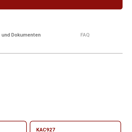
g und Dokumenten
FAQ
KAC927