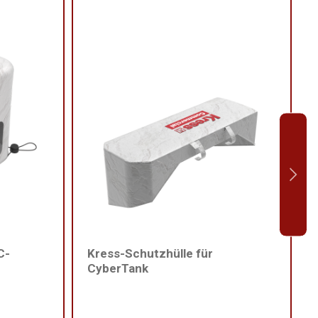
C-
Kress-Schutzhülle für
CyberTank