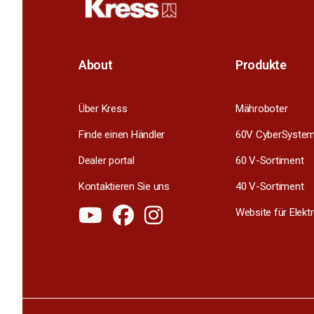
About
Produkte
Über Kress
Mähroboter
Finde einen Händler
60V CyberSyste
Dealer portal
60 V-Sortiment
Kontaktieren Sie uns
40 V-Sortiment
Website für Elek