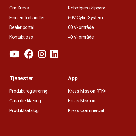
Om Kress
Robotgressklippere
Finn en forhandler
60V CyberSystem
Dealer portal
60 V-område
Kontakt oss
40 V-område
Tjenester
App
Produkt registrering
Kress Mission RTK
n
Garantierklæring
Kress Mission
Produktkatalog
Kress Commercial