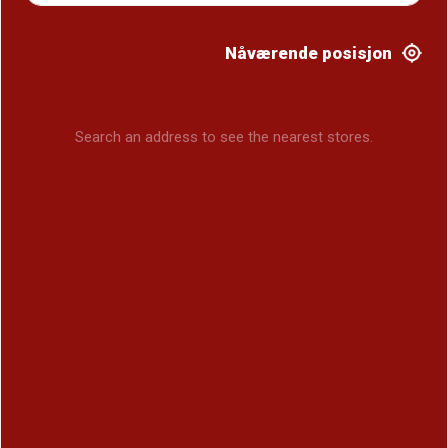
Nåværende posisjon
Search an address to see the nearest stores.