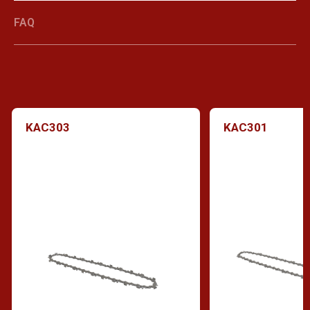
FAQ
KAC303
KAC301