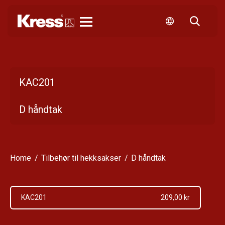
Kress
KAC201
D håndtak
Home
Tilbehør til hekksakser
D håndtak
KAC201
209,00 kr