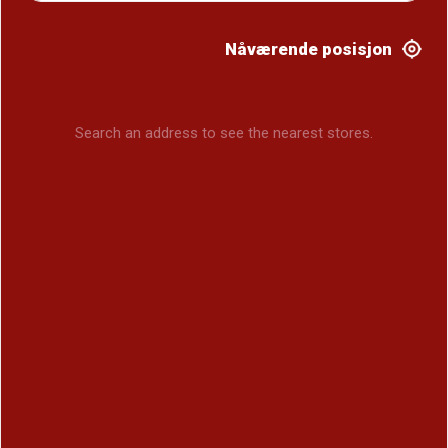
Nåværende posisjon
Search an address to see the nearest stores.