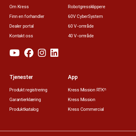
Om Kress
Robotgressklippere
Finn en forhandler
60V CyberSystem
Dealer portal
60 V-område
Kontakt oss
40 V-område
Tjenester
App
Produkt registrering
Kress Mission RTK
n
Garantierklæring
Kress Mission
Produktkatalog
Kress Commercial