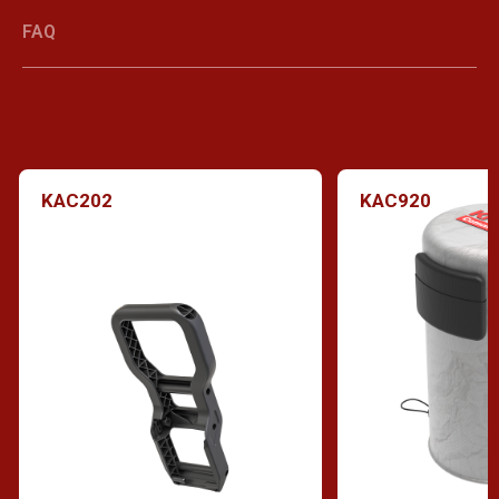
FAQ
KAC202
KAC920