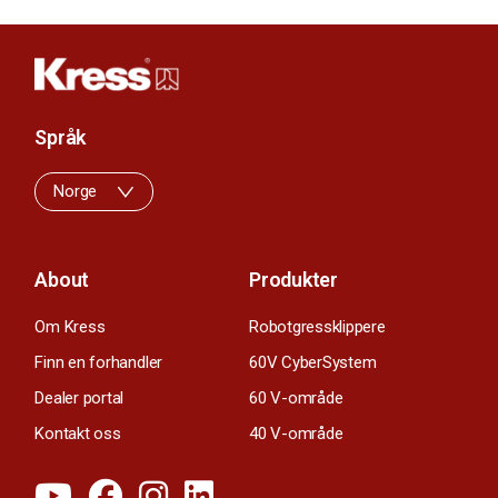
Språk
Norge
About
Produkter
Om Kress
Robotgressklippere
Finn en forhandler
60V CyberSystem
Dealer portal
60 V-område
Kontakt oss
40 V-område