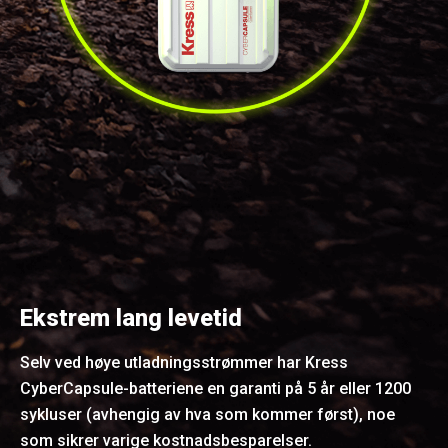
Ekstrem lang levetid
Selv ved høye utladningsstrømmer har Kress
CyberCapsule-batteriene en garanti på 5 år eller 1200
sykluser (avhengig av hva som kommer først), noe
som sikrer varige kostnadsbesparelser.