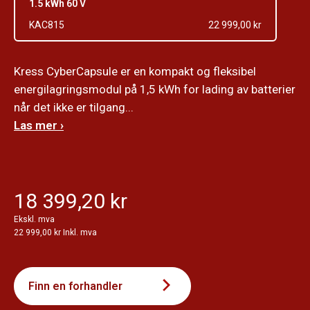
1.5 kWh 60 V
KAC815
22 999,00 kr
Kress CyberCapsule er en kompakt og fleksibel
energilagringsmodul på 1,5 kWh for lading av batterier
når det ikke er tilgang...
Las mer ›
18 399,20 kr
Ekskl. mva
22 999,00 kr Inkl. mva
Finn en forhandler