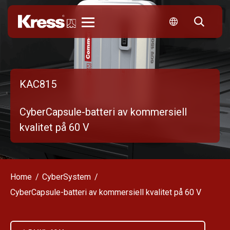
Kress
KAC815
CyberCapsule-batteri av kommersiell
kvalitet på 60 V
Home
CyberSystem
CyberCapsule-batteri av kommersiell kvalitet på 60 V