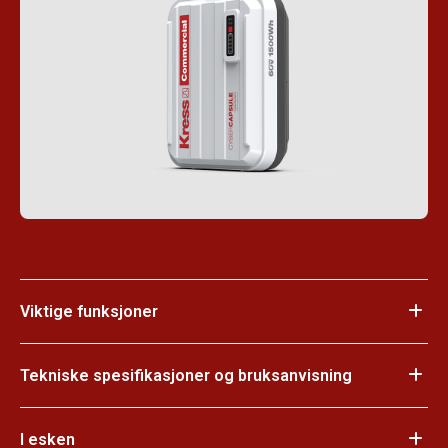
Viktige funksjoner
Tekniske spesifikasjoner og bruksanvisning
I esken