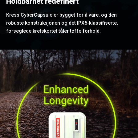
Holdbarhet redefinert
Kress CyberCapsule er bygget for å vare, og den
robuste konstruksjonen og det IPX5-klassifiserte,
forseglede kretskortet tåler tøffe forhold.