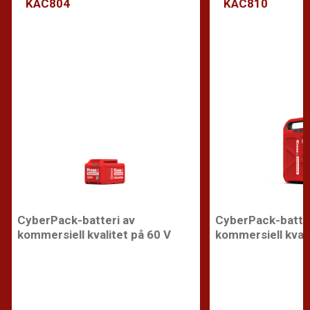
KAC804
KAC810
CyberPack-batteri av
CyberPack-batter
kommersiell kvalitet på 60 V
kommersiell kvali