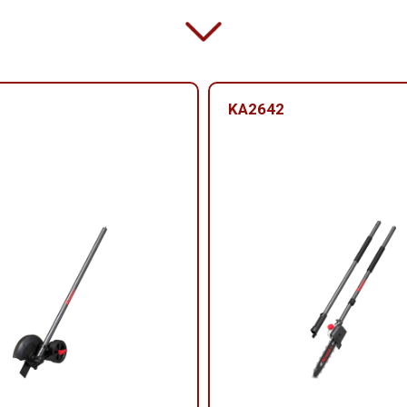
KA2642