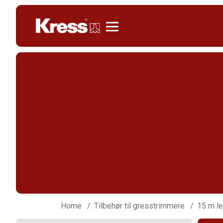
Kress
Home
Tilbehør til gresstrimmere
15 m le