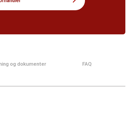
forhandler
ning og dokumenter
FAQ