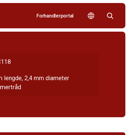
Forhandlerportal
118
m lengde, 2,4 mm diameter
mmertråd