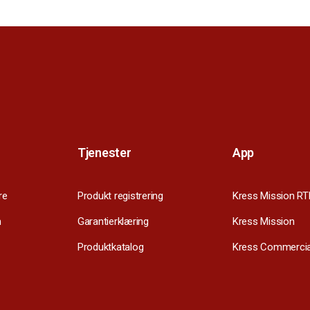
Tjenester
App
re
Produkt registrering
Kress Mission RT
m
Garantierklæring
Kress Mission
Produktkatalog
Kress Commercia