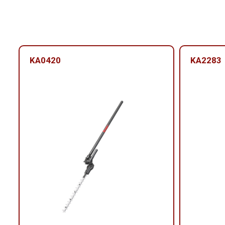
KA0420
KA2283