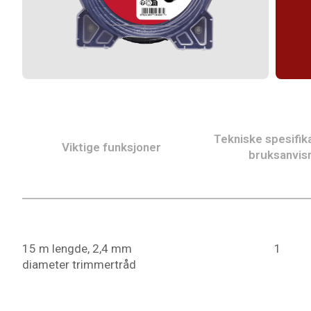
Tekniske spesifik
Viktige funksjoner
bruksanvis
15 m lengde, 2,4 mm
1
diameter trimmertråd