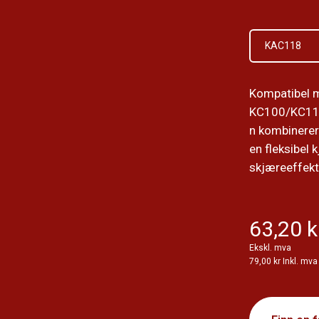
KAC118
Kompatibel 
KC100/KC11
n kombinerer
en fleksibel 
skjæreeffekti
63,20 k
Ekskl. mva
79,00 kr Inkl. mva