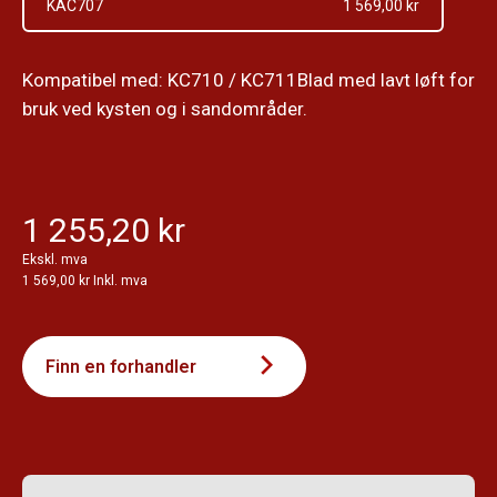
KAC707
1 569,00 kr
Kompatibel med: KC710 / KC711Blad med lavt løft for
bruk ved kysten og i sandområder.
1 255,20 kr
Ekskl. mva
1 569,00 kr Inkl. mva
Finn en forhandler