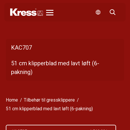
Kress
KAC707
51 cm klipperblad med lavt løft (6-
pakning)
Home
Tilbehør til gressklippere
51 cm klipperblad med lavt løft (6-pakning)