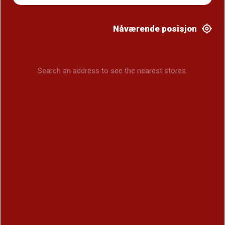
Nåværende posisjon
Search an address to see the nearest stores.