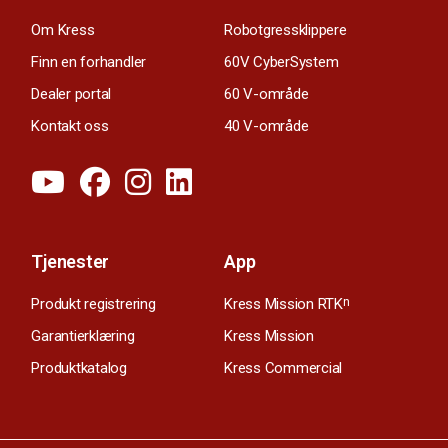
Om Kress
Robotgressklippere
Finn en forhandler
60V CyberSystem
Dealer portal
60 V-område
Kontakt oss
40 V-område
Tjenester
App
Produkt registrering
Kress Mission RTK
n
Garantierklæring
Kress Mission
Produktkatalog
Kress Commercial