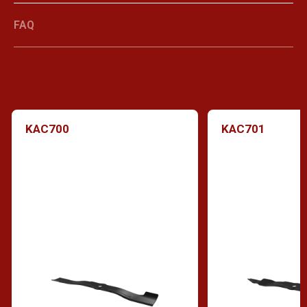
FAQ
KAC700
KAC701