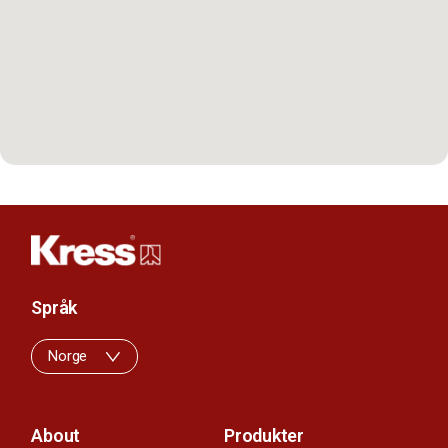
Språk
Norge
About
Produkter