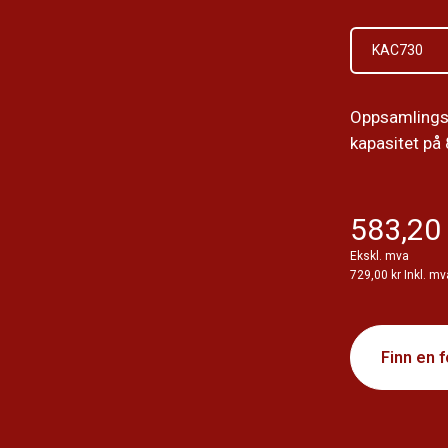
KAC730
Oppsamlings
kapasitet på 8
583,20 
Ekskl. mva
729,00 kr Inkl. mv
Finn en 