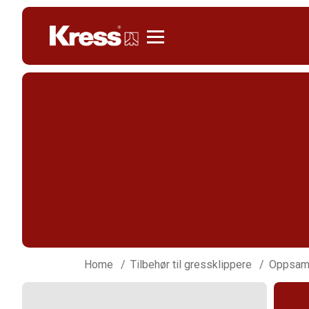
Kress
Home
Tilbehør til gressklippere
Oppsaml