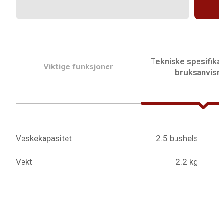
Tekniske spesifik
Viktige funksjoner
bruksanvis
Veskekapasitet
2.5 bushels
Vekt
2.2 kg