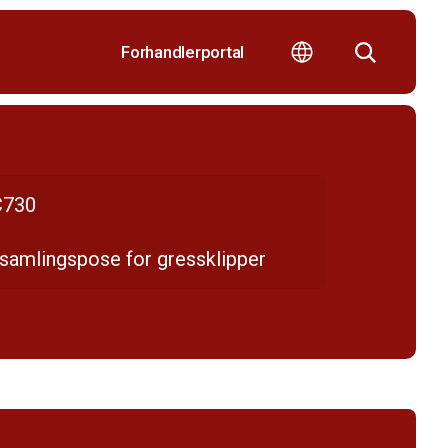
Forhandlerportal
730
samlingspose for gressklipper