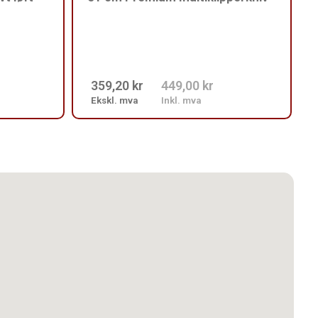
359,20 kr
449,00 kr
Ekskl. mva
Inkl. mva