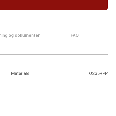
ning og dokumenter
FAQ
Materiale
Q235+PP