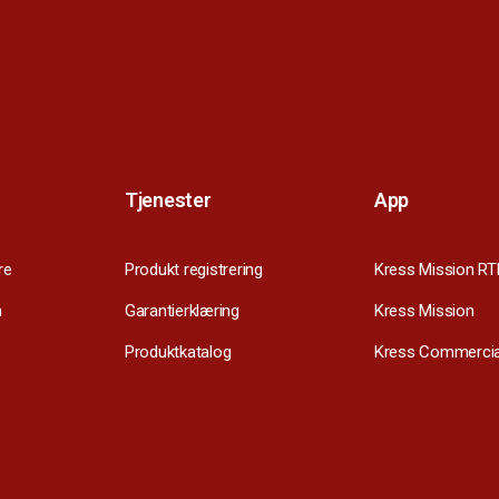
Tjenester
App
re
Produkt registrering
Kress Mission RT
m
Garantierklæring
Kress Mission
Produktkatalog
Kress Commercia