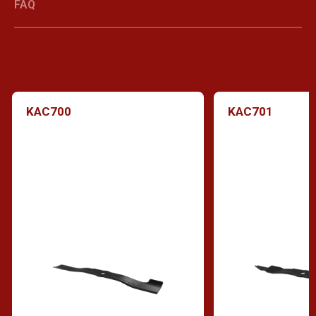
FAQ
KAC700
KAC701