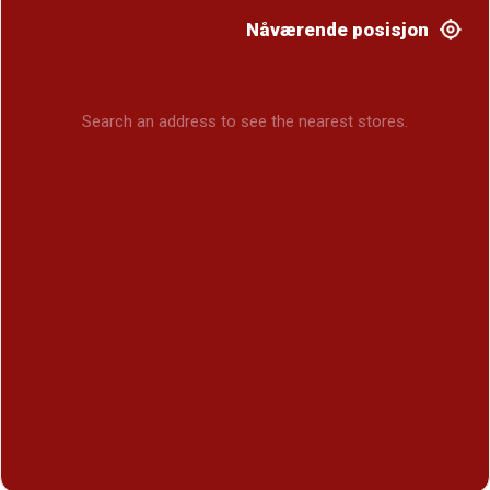
Nåværende posisjon
Search an address to see the nearest stores.