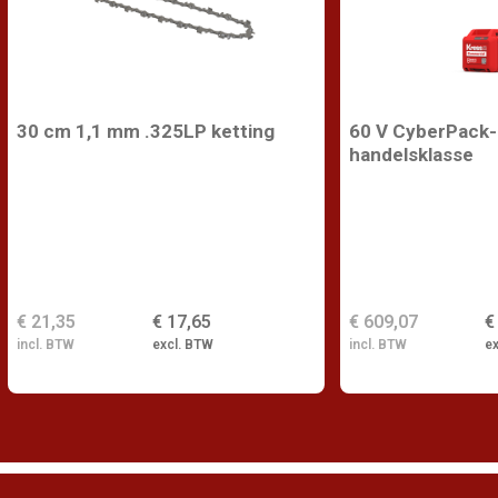
30 cm 1,1 mm .325LP ketting
60 V CyberPack-b
handelsklasse
€ 21,35
€ 17,65
€ 609,07
€
incl. BTW
excl. BTW
incl. BTW
e