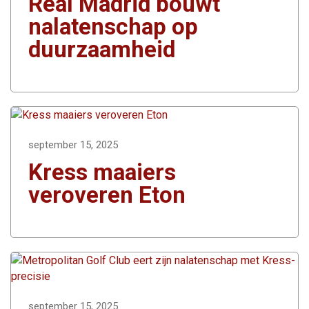
Real Madrid bouwt
nalatenschap op
duurzaamheid
september 15, 2025
Kress maaiers
veroveren Eton
september 15, 2025