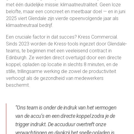
met één duidelijke missie: klimaatneutraliteit. Geen loze
belofte, maar een concreet en meetbaar doel — en in juni
2025 viert Glendale zijn vierde opeenvolgende jaar als
klimaatneutraal bedrijf.
Een cruciale factor in dat succes? Kress Commercial.
Sinds 2023 worden de Kress-tools ingezet door Glendale-
teams, te beginnen met een veeleisend contract in
Edinburgh. Ze werden direct overtuigd door een directe
koppel, opladen op locatie in slechts 8 minuten, en de
stille, trillingsarme werking die zowel de productiviteit
verhoogt als de gezondheid van medewerkers
beschermt.
“Ons team is onder de indruk van het vermogen
van de accu’s en een directe koppel zodra je de
trigger indrukt. De accuduur overtreft onze
verwachtingen en dankzij het snelle opladen is